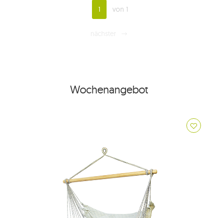
1
von 1
nächster
Wochenangebot