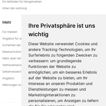
Ein leitfaden für hängematten
Arten der wartung
Mehr
Ihre Privatsphäre ist uns
Für medien
wichtig
Angebot für unternehmen
Diese Website verwendet Cookies und
Sicherheit der zahlung
andere Tracking-Technologien, um Ihr
Datenschutzrichtlinie
Surferlebnis zu folgenden Zwecken zu
Mehr über hängematten
verbessern:
um grundlegende
Vertrauenswürdiger laden
Funktionen der Website zu
Seitenverzeichnis
ermöglichen
,
um ein besseres Erlebnis
auf der Website zu bieten
,
um Ihr
Angebot
Interesse an unseren Produkten und
Meinungen zum shop
Dienstleistungen zu messen und
Marketinginteraktionen zu
personalisieren
,
um Anzeigen zu liefern