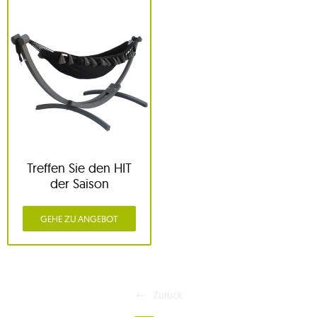
Treffen Sie den HIT
der Saison
GEHE ZU ANGEBOT
Zurück