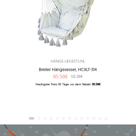
HÄNGE-LIEGESTUHL
Breiter Hängesessel, HCXLT-314
85.58€
122.26€
Niedrigster Preis 30 Tage vor dem Rabatt:
85.58€