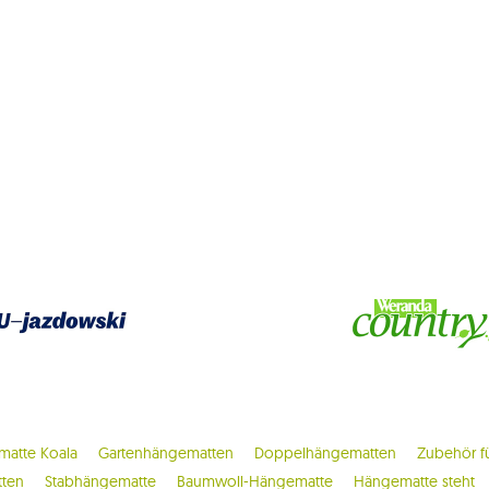
atte Koala
Gartenhängematten
Doppelhängematten
Zubehör f
tten
Stabhängematte
Baumwoll-Hängematte
Hängematte steht