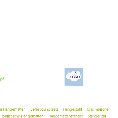
ür Hängematten
Befestigungssets
Hängestuhl
brasilianische
touristische Hängematten
Hängemattenständer
Ständer zur