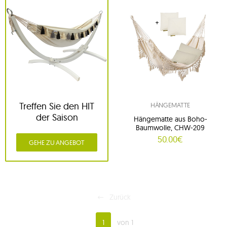
Treffen Sie den HIT
HÄNGEMATTE
der Saison
Hängematte aus Boho-
Baumwolle, CHW-209
50.00€
GEHE ZU ANGEBOT
Zurück
1
von 1