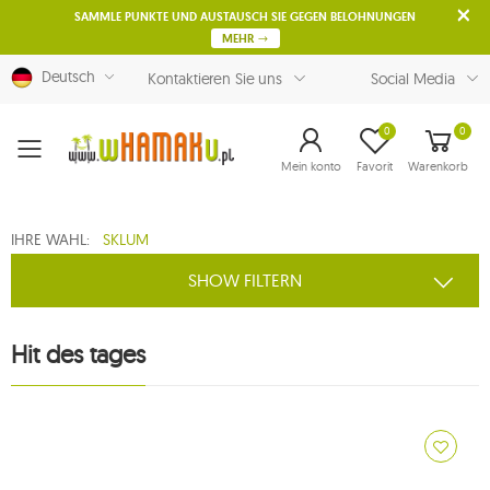
SAMMLE PUNKTE UND AUSTAUSCH SIE GEGEN BELOHNUNGEN
MEHR
Deutsch
Kontaktieren Sie uns
Social Media
0
0
Menu
Mein konto
Favorit
Warenkorb
IHRE WAHL:
SKLUM
SHOW FILTERN
Hit des tages