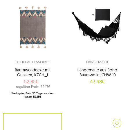
BOHO-ACCESSOIRES
HÄNGEMATTE
Baumwolldecke mit
Hängematte aus Boho-
Quasten, KZCH_1
Baumwolle, CHW-10
52.85€
43.48€
regulärer Preis:
62.17€
Niedrigster Preis 30 Tage vor dem
Rabatt:
52.85€