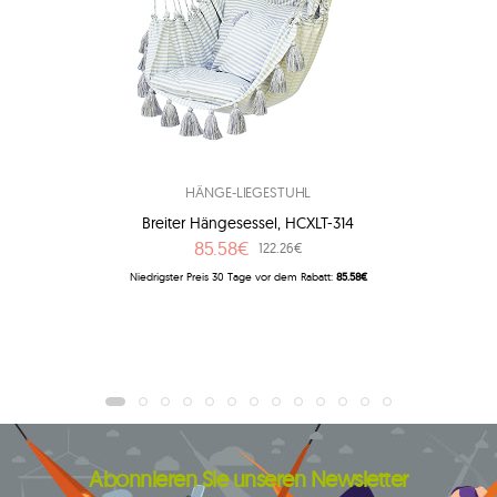
HÄNGE-LIEGESTUHL
Breiter Hängesessel, HCXLT-314
85.58€
122.26€
Niedrigster Preis 30 Tage vor dem Rabatt:
85.58€
Abonnieren Sie unseren Newsletter