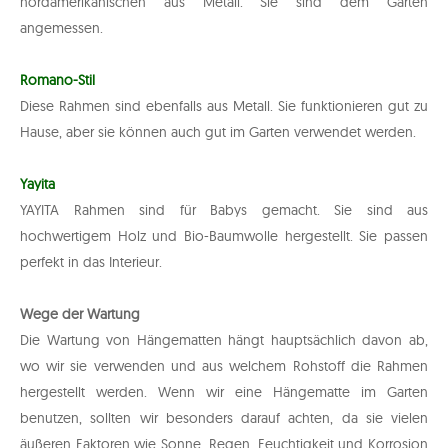
nordamerikanischen aus Metall. Sie sind dem Garten
angemessen.
Romano-Stil
Diese Rahmen sind ebenfalls aus Metall. Sie funktionieren gut zu
Hause, aber sie können auch gut im Garten verwendet werden.
Yayita
YAYITA Rahmen sind für Babys gemacht. Sie sind aus
hochwertigem Holz und Bio-Baumwolle hergestellt. Sie passen
perfekt in das Interieur.
Wege der Wartung
Die Wartung von Hängematten hängt hauptsächlich davon ab,
wo wir sie verwenden und aus welchem ​​Rohstoff die Rahmen
hergestellt werden. Wenn wir eine Hängematte im Garten
benutzen, sollten wir besonders darauf achten, da sie vielen
äußeren Faktoren wie Sonne, Regen, Feuchtigkeit und Korrosion