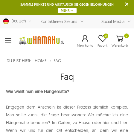
SAMMLE PUNKTE UND AUSTAUSCH SIE GEGEN BELOHNUNGEN
MEHR
Deutsch
Kontaktieren Sie uns
Social Media
0
0
Menu
Mein konto
Favorit
Warenkorb
DU BIST HIER:
HOME
FAQ
Faq
Wie wählt man eine Hängematte?
Entgegen dem Anschein ist dieser Prozess ziemlich komplex.
Man sollte zuerst die Frage beantworten: Wo möchte ich eine
Hängematte benutzen? Im Garten, zu Hause oder hier und hier.
Wenn wir uns für den Ort entscheiden, an dem wir eine