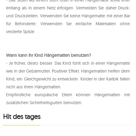
- Das Sitzen auf einem Stuhl oder in einer Hängematte sollte eher
entlang als in einem Netz erfolgen. Vermeiden Sie daher Druck-
und Druckstellen. Verwenden Sie keine Hängematte mit einer Bar
für Behinderte. Verwenden Sie einfache Materialien ohne
verzierte Spitze.
Wann kann Ihr Kind Hängematten benutzen?
- Je früher, desto besser. Das Kind fühlt sich in einer Hängematte
wie in der Gebärmutter. Positiver Effekt: Hängematten helfen dem
Kind, ein Gleichgewicht zu entwickeln. Kinder in der Karibik fallen
nicht aus ihren Hängematten.
Empfindliche europäische Eltern können Hängematten mit
zusätzlichen Sicherheitsgurten benutzen.
Hit des tages