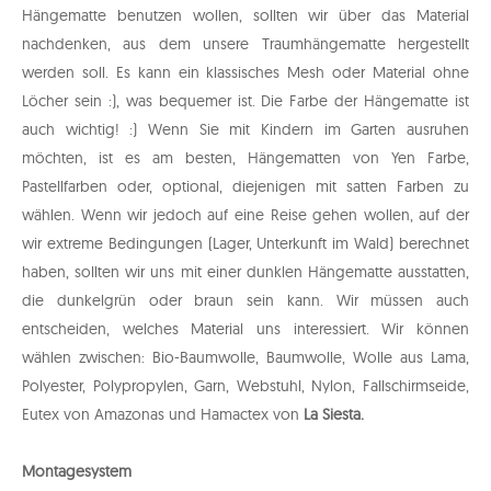
Hängematte benutzen wollen, sollten wir über das Material
nachdenken, aus dem unsere Traumhängematte hergestellt
werden soll. Es kann ein klassisches Mesh oder Material ohne
Löcher sein :), was bequemer ist. Die Farbe der Hängematte ist
auch wichtig! :) Wenn Sie mit Kindern im Garten ausruhen
möchten, ist es am besten, Hängematten von Yen Farbe,
Pastellfarben oder, optional, diejenigen mit satten Farben zu
wählen. Wenn wir jedoch auf eine Reise gehen wollen, auf der
wir extreme Bedingungen (Lager, Unterkunft im Wald) berechnet
haben, sollten wir uns mit einer dunklen Hängematte ausstatten,
die dunkelgrün oder braun sein kann. Wir müssen auch
entscheiden, welches Material uns interessiert. Wir können
wählen zwischen: Bio-Baumwolle, Baumwolle, Wolle aus Lama,
Polyester, Polypropylen, Garn, Webstuhl, Nylon, Fallschirmseide,
Eutex von Amazonas und Hamactex von
La Siesta.
Montagesystem