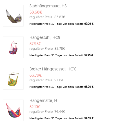
Stabhängematte, HS
58.68€
regulärer Preis:
83.83€
Niedrigster Preis 30 Tage vor dem Rabatt:
67.06 €
Hängestuhl, HC9
57.95€
regulärer Preis:
82.78€
Niedrigster Preis 30 Tage vor dem Rabatt:
57.95 €
Breiter Hängesessel, HC10
63.79€
regulärer Preis:
91.13€
Niedrigster Preis 30 Tage vor dem Rabatt:
63.79 €
Hängematte, H
52.10€
regulärer Preis:
74.44€
Niedrigster Preis 30 Tage vor dem Rabatt:
59.55 €