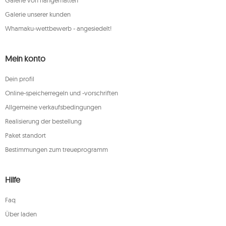
Galerie von hängematten
Galerie unserer kunden
Whamaku-wettbewerb - angesiedelt!
Mein konto
Dein profil
Online-speicherregeln und -vorschriften
Allgemeine verkaufsbedingungen
Realisierung der bestellung
Paket standort
Bestimmungen zum treueprogramm
Hilfe
Faq
Über laden