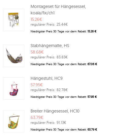
Montageset für Hängesessel,
koala/fix/ch1
15.26€
regulärer Preis:
25.44€
Niedrigster Preis 30 Tage vor dem Rabatt:
15.26 €
Stabhängematte, HS
58.68€
regulärer Preis:
83.83€
Niedrigster Preis 30 Tage vor dem Rabatt:
67.06 €
Hängestuhl, HC9
57.95€
regulärer Preis:
82.78€
Niedrigster Preis 30 Tage vor dem Rabatt:
57.95 €
Breiter Hängesessel, HC10
63.79€
regulärer Preis:
91.13€
Niedrigster Preis 30 Tage vor dem Rabatt:
63.79 €