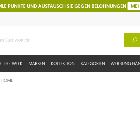
LE PUNKTE UND AUSTAUSCH SIE GEGEN BELOHNUNGEN
ME
F THE WEEK
MARKEN
KOLLEKTION
KATEGORIEN
WERBUNG HÄ
:
HOME