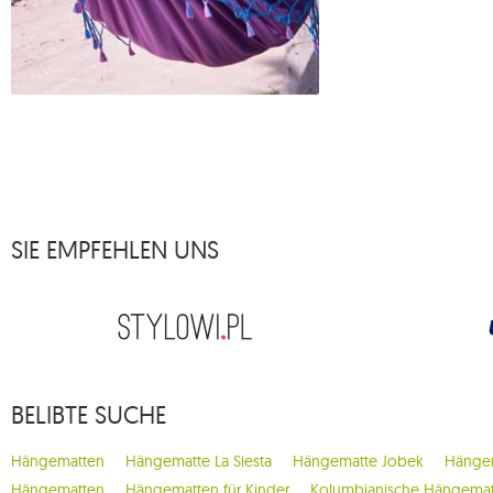
SIE EMPFEHLEN UNS
BELIBTE SUCHE
Hängematten
Hängematte La Siesta
Hängematte Jobek
Hängem
Hängematten
Hängematten für Kinder
Kolumbianische Hängema