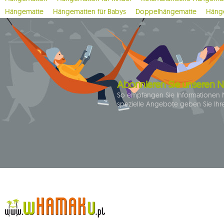
Hängematte
Hängematten für Babys
Doppelhängematte
Hänge
Abonnieren Sie unseren N
So empfangen Sie Informationen 
spezielle Angebote geben Sie Ihre