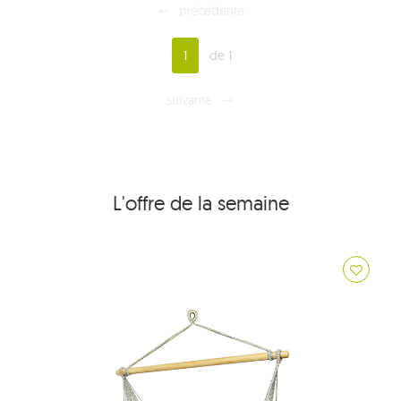
précédente
1
de 1
suivante
L'offre de la semaine