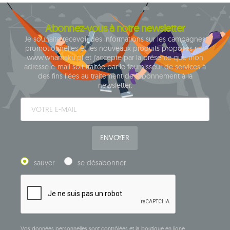
Abonnez-vous à notre newsletter
Je souhaite recevoir des informations sur les campagnes
promotionnelles et les nouveaux produits proposés par
www.whamaku.pl et j'accepte par la présente que mon
adresse e-mail soit traitée par le fournisseur de services à
des fins liées au traitement de l'abonnement à la
newsletter.
ENVOYER
sauver
se désabonner
Vos données personnelles sont contrôlées et la boutique en ligne