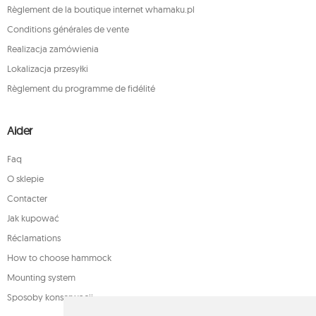
Règlement de la boutique internet whamaku.pl
Conditions générales de vente
Realizacja zamówienia
Lokalizacja przesyłki
Règlement du programme de fidélité
Aider
Faq
O sklepie
Contacter
Jak kupować
Réclamations
How to choose hammock
Mounting system
Sposoby konserwacji