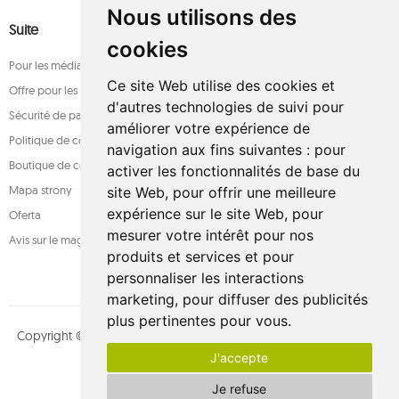
Nous utilisons des
Suite
cookies
Pour les médias
Ce site Web utilise des cookies et
Offre pour les entreprises
d'autres technologies de suivi pour
Sécurité de paiement
améliorer votre expérience de
Politique de confidentialité
navigation aux fins suivantes :
pour
Boutique de confiance
activer les fonctionnalités de base du
Mapa strony
site Web
,
pour offrir une meilleure
expérience sur le site Web
,
pour
Oferta
mesurer votre intérêt pour nos
Avis sur le magasin
produits et services et pour
personnaliser les interactions
marketing
,
pour diffuser des publicités
plus pertinentes pour vous
.
Copyright © whamaku.pl. Tous les droits sont réservés. Conçu par
J'accepte
MOUTON interactive
Suivez-nous sur :
Je refuse