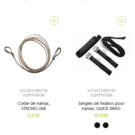
ACCESSOIRES DE
ACCESSOIRES DE
SUSPENSION
SUSPENSION
Corde de hamac,
Sangles de fixation pour
STRONG LINE
hamac, QUICK DRAG
5.22€
41.09€
noir (250 cm)
noir (350 cm)