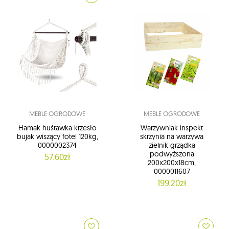
MEBLE OGRODOWE
MEBLE OGRODOWE
Hamak huśtawka krzesło
Warzywniak inspekt
bujak wiszący fotel 120kg,
skrzynia na warzywa
0000002374
zielnik grządka
podwyższona
57.60zł
200x200x18cm,
0000011607
199.20zł