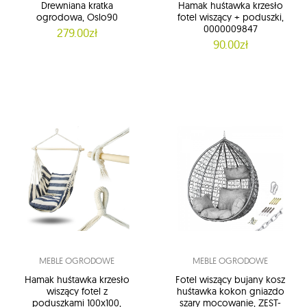
Drewniana kratka
Hamak huśtawka krzesło
ogrodowa, Oslo90
fotel wiszący + poduszki,
0000009847
279.00zł
90.00zł
MEBLE OGRODOWE
MEBLE OGRODOWE
Hamak huśtawka krzesło
Fotel wiszący bujany kosz
wiszący fotel z
huśtawka kokon gniazdo
poduszkami 100x100,
szary mocowanie, ZEST-