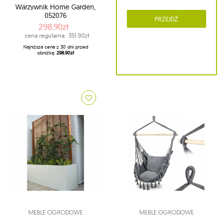
Warzywnik Home Garden,
052076
PRZEJDŹ
298.90zł
cena regularna:
351.90zł
Najniższa cena z 30 dni przed
obniżką:
298.90zł
MEBLE OGRODOWE
MEBLE OGRODOWE