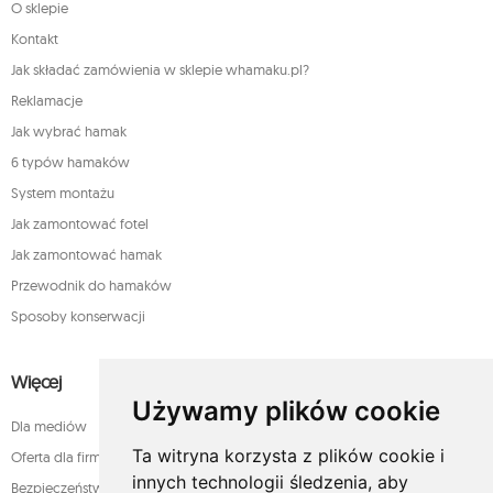
O sklepie
Kontakt
Jak składać zamówienia w sklepie whamaku.pl?
Reklamacje
Jak wybrać hamak
6 typów hamaków
System montażu
Jak zamontować fotel
Jak zamontować hamak
Przewodnik do hamaków
Sposoby konserwacji
Więcej
Używamy plików cookie
Dla mediów
Ta witryna korzysta z plików cookie i
Oferta dla firm
innych technologii śledzenia, aby
Bezpieczeństwo płatności