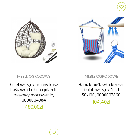
MEBLE OGRODOWE
MEBLE OGRODOWE
Fotel wiszący bujany kosz
Hamak huśtawka krzesło
huśtawka kokon gniazdo
bujak wiszący fotel
brązowy mocowanie,
50x100, 0000003860
0000004984
104.40zł
480.00zł