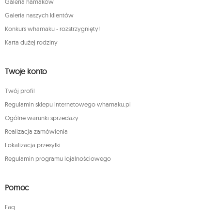
Galeria hamaków
Galeria naszych klientów
Konkurs whamaku - rozstrzygnięty!
Karta dużej rodziny
Twoje konto
Twój profil
Regulamin sklepu internetowego whamaku.pl
Ogólne warunki sprzedaży
Realizacja zamówienia
Lokalizacja przesyłki
Regulamin programu lojalnościowego
Pomoc
Faq