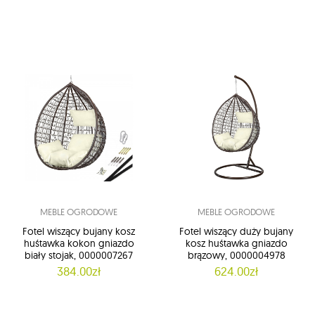
MEBLE OGRODOWE
MEBLE OGRODOWE
Fotel wiszący bujany kosz
Fotel wiszący duży bujany
huśtawka kokon gniazdo
kosz huśtawka gniazdo
biały stojak, 0000007267
brązowy, 0000004978
384.00zł
624.00zł