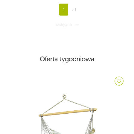
1
z 1
następna
Oferta tygodniowa