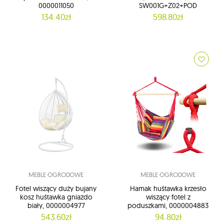
0000011050
SW001G+Z02+POD
134.40zł
598.80zł
MEBLE OGRODOWE
MEBLE OGRODOWE
Fotel wiszący duży bujany
Hamak huśtawka krzesło
kosz huśtawka gniazdo
wiszący fotel z
biały, 0000004977
poduszkami, 0000004883
543.60zł
94.80zł