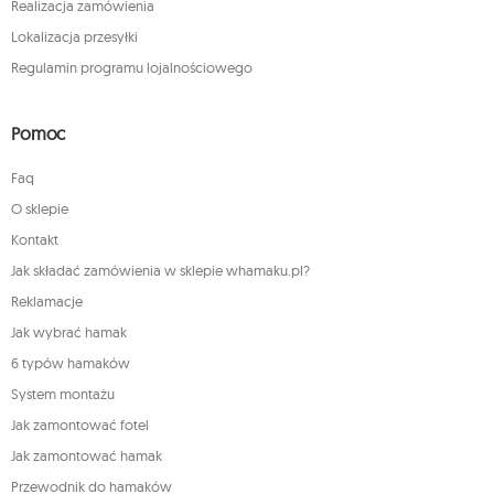
Realizacja zamówienia
Lokalizacja przesyłki
Regulamin programu lojalnościowego
Pomoc
Faq
O sklepie
Kontakt
Jak składać zamówienia w sklepie whamaku.pl?
Reklamacje
Jak wybrać hamak
6 typów hamaków
System montażu
Jak zamontować fotel
Jak zamontować hamak
Przewodnik do hamaków