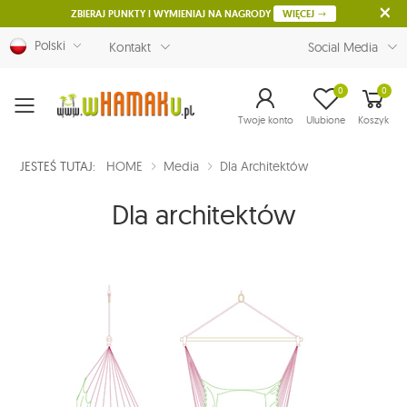
ZBIERAJ PUNKTY I WYMIENIAJ NA NAGRODY
WIĘCEJ
Polski
Kontakt
Social Media
0
0
Menu
Twoje konto
Ulubione
Koszyk
JESTEŚ TUTAJ:
HOME
Media
Dla Architektów
Dla architektów