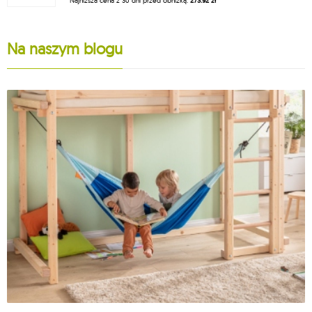
Najniższa cena z 30 dni przed obniżką:
273.92 zł
Na naszym blogu