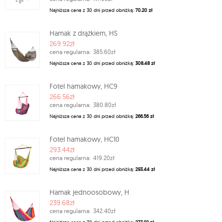
Najniższa cena z 30 dni przed obniżką:
70.20 zł
Hamak z drążkiem, HS
269.92zł
cena regularna:
385.60zł
Najniższa cena z 30 dni przed obniżką:
308.48 zł
Fotel hamakowy, HC9
266.56zł
cena regularna:
380.80zł
Najniższa cena z 30 dni przed obniżką:
266.56 zł
Fotel hamakowy, HC10
293.44zł
cena regularna:
419.20zł
Najniższa cena z 30 dni przed obniżką:
293.44 zł
Hamak jednoosobowy, H
239.68zł
cena regularna:
342.40zł