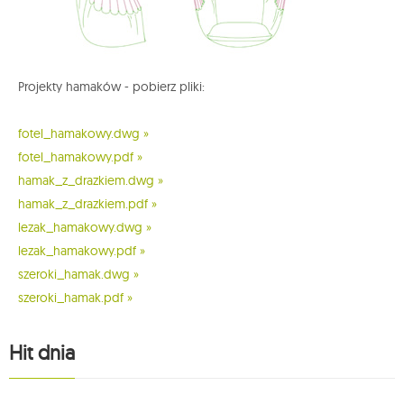
Projekty hamaków - pobierz pliki:
fotel_hamakowy.dwg »
fotel_hamakowy.pdf »
hamak_z_drazkiem.dwg »
hamak_z_drazkiem.pdf »
lezak_hamakowy.dwg »
lezak_hamakowy.pdf »
szeroki_hamak.dwg »
szeroki_hamak.pdf »
Hit dnia