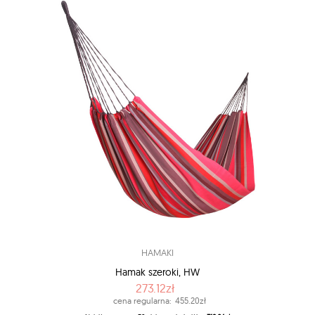
HAMAKI
Hamak szeroki, HW
273.12zł
cena regularna:
455.20zł