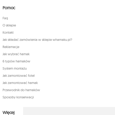
Pomoc
Faq
O sklepie
Kontakt
Jak składać zamówienia w sklepie whamaku.pl?
Reklamacje
Jak wybrać hamak
6 typów hamaków
System montażu
Jak zamontować fotel
Jak zamontować hamak
Przewodnik do hamaków
Sposoby konserwacji
Więcej