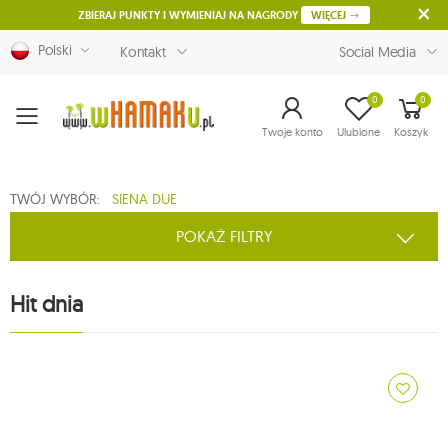
ZBIERAJ PUNKTY I WYMIENIAJ NA NAGRODY
WIĘCEJ
Polski
Kontakt
Social Media
0
0
Menu
Twoje konto
Ulubione
Koszyk
TWÓJ WYBÓR:
SIENA DUE
POKAŻ FILTRY
Hit dnia