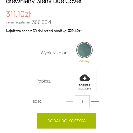
drewniany, Siena Due Cover
311.10zł
366.00zł
cena regularna:
Najniższa cena z 30 dni przed obniżką:
329.40zł
Wybierz kolor:
Zielony
Pobierz:
Ilość:
DODAJ DO KOSZYKA