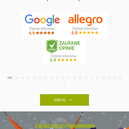
więcej
Zapisz się do Newslettera