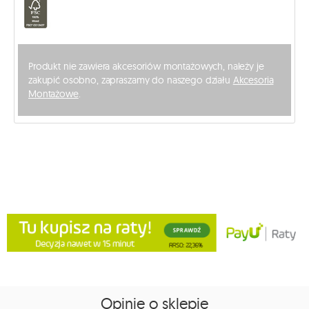
Produkt nie zawiera akcesoriów montażowych, należy je
zakupić osobno, zapraszamy do naszego działu
Akcesoria
Montażowe
.
Opinie o sklepie