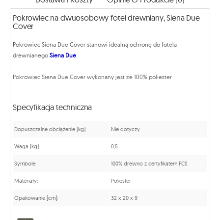
Pokrowiec na dwuosobowy fotel drewniany, Siena Due
Cover
Pokrowiec Siena Due Cover stanowi idealną ochronę do fotela
drewnianego
Siena Due
.
Pokrowiec Siena Due Cover wykonany jest ze 100% poliester
Specyfikacja techniczna
Dopuszczalne obciążenie [kg]:
Nie dotyczy
Waga [kg]:
0,5
Symbole:
100% drewno z certyfikatem FCS
Materiały:
Poliester
Opakowanie [cm]:
32 x 20 x 9