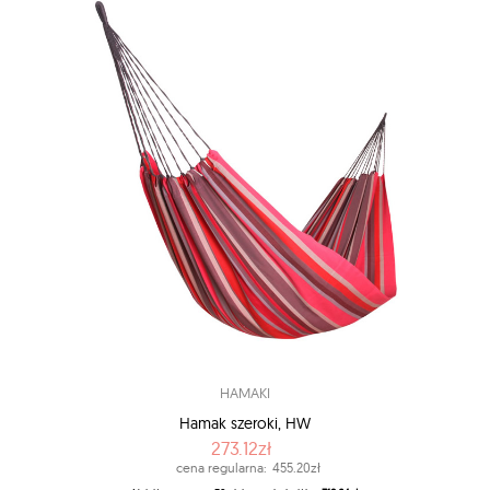
HAMAKI
Hamak szeroki, HW
273.12zł
cena regularna:
455.20zł