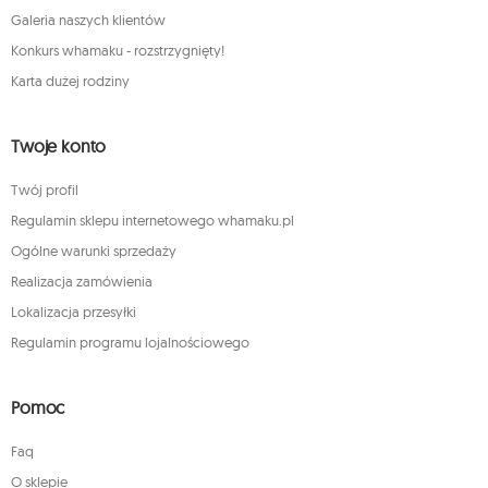
Galeria naszych klientów
Konkurs whamaku - rozstrzygnięty!
Karta dużej rodziny
Twoje konto
Twój profil
Regulamin sklepu internetowego whamaku.pl
Ogólne warunki sprzedaży
Realizacja zamówienia
Lokalizacja przesyłki
Regulamin programu lojalnościowego
Pomoc
Faq
O sklepie