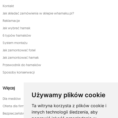
Kontakt
Jak składać zamówienia w sklepie whamaku.pl?
Reklamacje
Jak wybrać hamak
6 typów hamaków
System montażu
Jak zamontować fotel
Jak zamontować hamak
Przewodnik do hamaków
Sposoby konserwacji
Więcej
Używamy plików cookie
Dla mediów
Ta witryna korzysta z plików cookie i
Oferta dla firm
innych technologii śledzenia, aby
Bezpieczeństwo płatności