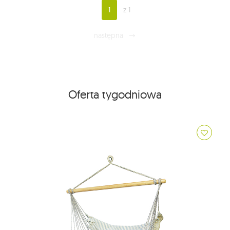
1
z 1
następna
Oferta tygodniowa