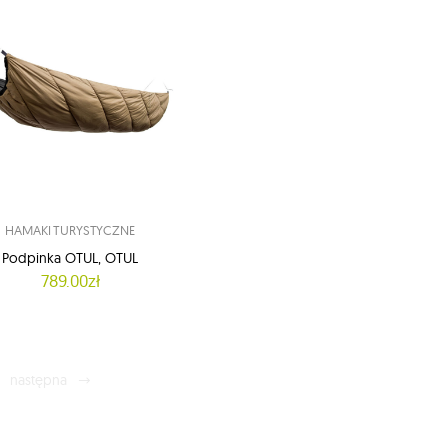
HAMAKI TURYSTYCZNE
Podpinka OTUL, OTUL
789.00zł
następna