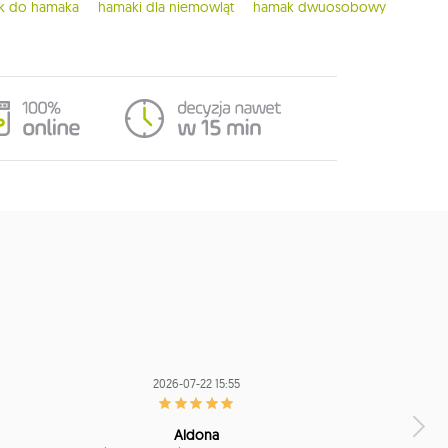
ak do hamaka
hamaki dla niemowląt
hamak dwuosobowy
2026-07-22 15:55
Aldona