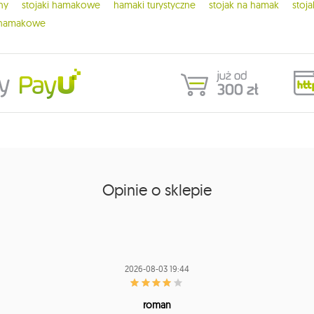
ny
stojaki hamakowe
hamaki turystyczne
stojak na hamak
stoj
 hamakowe
Opinie o sklepie
2026-08-03 19:44
roman