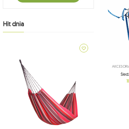
Hit dnia
AKCESOR
Śled
1