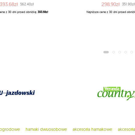
393.68zł
298.90zł
562.40zł
351.90zł
cena z 30 dni przed obniżką:
393.68zł
Najniższa cena z 30 dni przed obniż
 ogrodowe
hamaki dwuosobowe
akcesoria hamakowe
akcesor