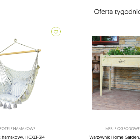
Oferta tygodn
FOTELE HAMAKOWE
MEBLE OGRODOWE
k hamakowy, HCXLT-314
Warzywnik Home Garden,