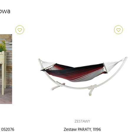
iowa
ZESTAWY
 052076
Zestaw PARATY, 11196