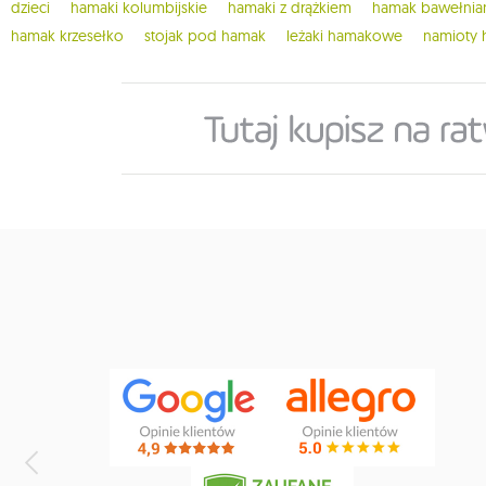
dzieci
hamaki kolumbijskie
hamaki z drążkiem
hamak bawełnia
hamak krzesełko
stojak pod hamak
leżaki hamakowe
namioty