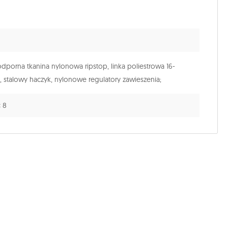
porna tkanina nylonowa ripstop, linka poliestrowa 16-
, stalowy haczyk, nylonowe regulatory zawieszenia;
× 8