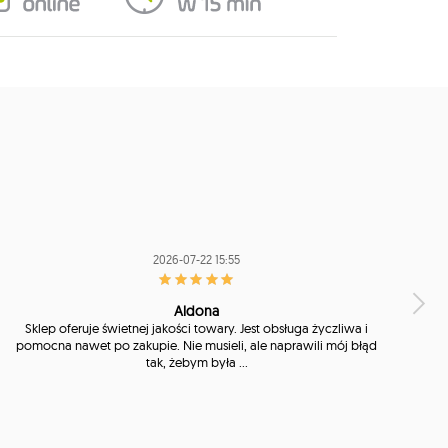
2026-07-22 15:55
Aldona
Sklep oferuje świetnej jakości towary. Jest obsługa życzliwa i
pomocna nawet po zakupie. Nie musieli, ale naprawili mój błąd
tak, żebym była ...