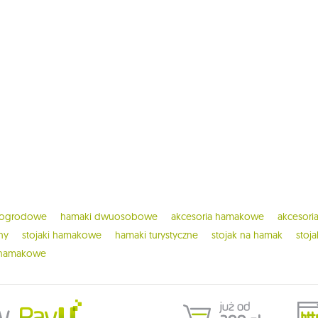
 ogrodowe
hamaki dwuosobowe
akcesoria hamakowe
akcesor
ny
stojaki hamakowe
hamaki turystyczne
stojak na hamak
stoj
 hamakowe