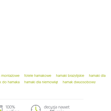
ia montażowe
fotele hamakowe
hamaki brazylijskie
hamaki dla
ak do hamaka
hamaki dla niemowląt
hamak dwuosobowy