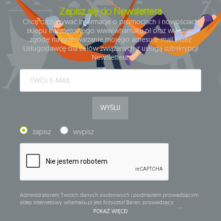
Zapisz się do Newslettera
Chcę otrzymywać informacje o promocjach i nowościach
sklepu internetowego www.whamaku.pl oraz wyrażam
zgodę na przetwarzanie mojego adresu e-mail przez
Usługodawcę dla celów związanych z usługą subskrypcji
Newslettera.
WYŚLIJ
zapisz
wypisz
Administratorem Twoich danych osobowych i podmiotem prowadzącym
sklep internetowy whamaku.pl jest Krzysztof Baran, prowadzący
działalność gospodarczą pod firmą: Mouton Interactive Krzysztof Baran
POKAŻ WIĘCEJ
wpisaną do Centralnej Ewidencji i Informacji o Działalności Gospodarczej,