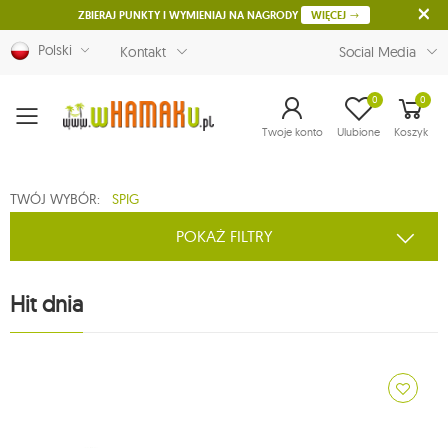
ZBIERAJ PUNKTY I WYMIENIAJ NA NAGRODY
WIĘCEJ
Polski
Kontakt
Social Media
0
0
Menu
Twoje konto
Ulubione
Koszyk
TWÓJ WYBÓR:
SPIG
POKAŻ FILTRY
Hit dnia