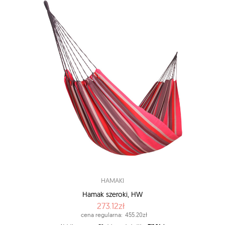
HAMAKI
Hamak szeroki, HW
273.12zł
cena regularna:
455.20zł