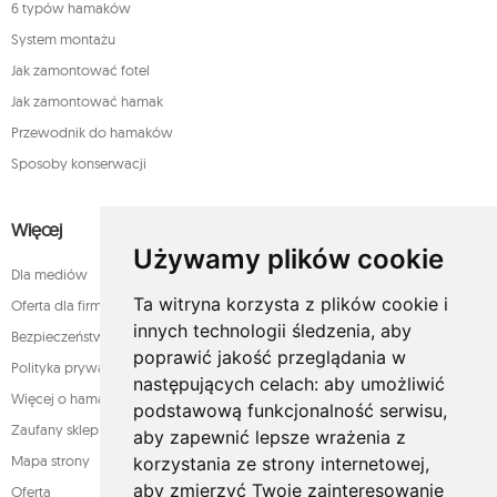
6 typów hamaków
System montażu
Jak zamontować fotel
Jak zamontować hamak
Przewodnik do hamaków
Sposoby konserwacji
Więcej
Używamy plików cookie
Dla mediów
Ta witryna korzysta z plików cookie i
Oferta dla firm
innych technologii śledzenia, aby
Bezpieczeństwo płatności
poprawić jakość przeglądania w
Polityka prywatności
następujących celach:
aby umożliwić
Więcej o hamakach
podstawową funkcjonalność serwisu
,
Zaufany sklep
aby zapewnić lepsze wrażenia z
Mapa strony
korzystania ze strony internetowej
,
aby zmierzyć Twoje zainteresowanie
Oferta