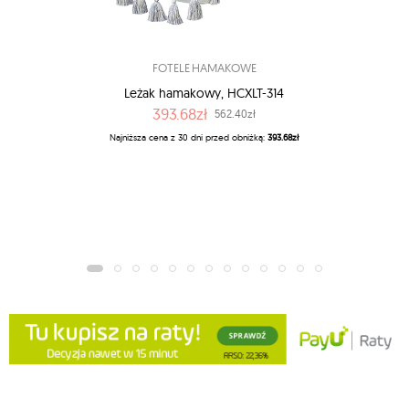
FOTELE HAMAKOWE
Leżak hamakowy, HCXLT-314
393.68zł
562.40zł
Najniższa cena z 30 dni przed obniżką:
393.68zł