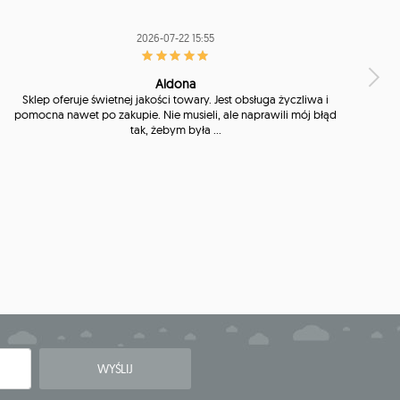
2026-07-22 15:55
Aldona
Sklep oferuje świetnej jakości towary. Jest obsługa życzliwa i
pomocna nawet po zakupie. Nie musieli, ale naprawili mój błąd
tak, żebym była ...
WYŚLIJ