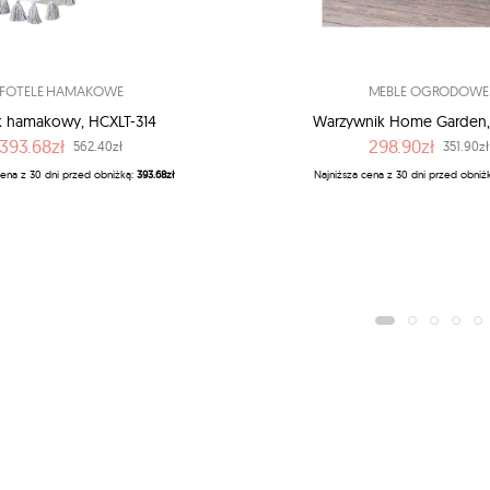
FOTELE HAMAKOWE
MEBLE OGRODOWE
k hamakowy, HCXLT-314
Warzywnik Home Garden,
393.68zł
298.90zł
562.40zł
351.90zł
cena z 30 dni przed obniżką:
393.68zł
Najniższa cena z 30 dni przed obniż