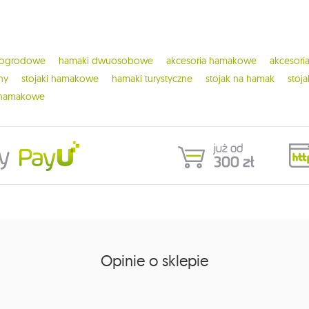
 ogrodowe
hamaki dwuosobowe
akcesoria hamakowe
akcesor
ny
stojaki hamakowe
hamaki turystyczne
stojak na hamak
stoj
 hamakowe
Opinie o sklepie