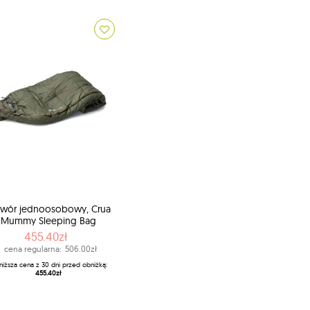
iwór jednoosobowy, Crua
Mummy Sleeping Bag
455.40zł
cena regularna:
506.00zł
niższa cena z 30 dni przed obniżką:
455.40zł