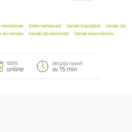
ia montażowe
fotele hamakowe
hamaki brazylijskie
hamaki dla
ak do hamaka
hamaki dla niemowląt
hamak dwuosobowy