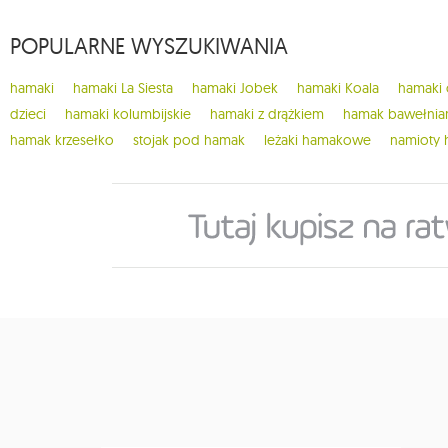
POPULARNE WYSZUKIWANIA
hamaki
hamaki La Siesta
hamaki Jobek
hamaki Koala
hamaki
dzieci
hamaki kolumbijskie
hamaki z drążkiem
hamak bawełnia
hamak krzesełko
stojak pod hamak
leżaki hamakowe
namioty