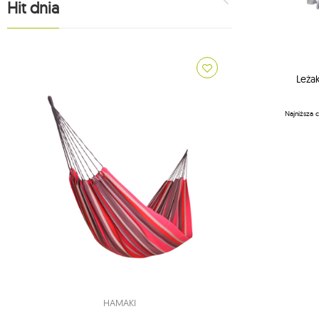
Hit dnia
Leża
Najniższa 
HAMAKI