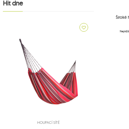
Hit dne
Široké 
Nejnižš
HOUPACÍ SÍTĚ