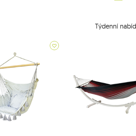
Týdenní nabí