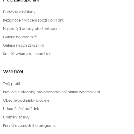
Dodávka a náklady
Rezignace / vracení zboží do 14 dnů
Nejčastější dotazy před nákupem
Galerie houpací sítě
Galerie našich zákazníků
Soutěž whamaku - usadil se!
Vaše účet
Tvůj profil
Pravidla a předpisy pro obchodování online whamaku.pl
Obecné podmínky prodeje
Uskutečnění pořádek
Umístění zásilky
Pravidla věrnostního programu