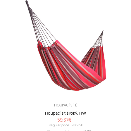
HOUPACÍ SÍTĚ
Houpací síť široký, HW
59.37€
regular price:
98.96€