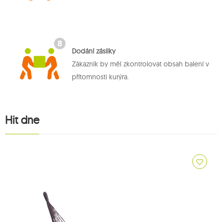
Dodání zásilky
Zákazník by měl zkontrolovat obsah balení v
přítomnosti kurýra.
Hit dne