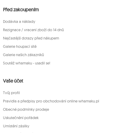
Před zakoupením
Dodávka a náklady
Rezignace / vracení zboží do 14 dnů
Nejčastější dotazy před nákupem
Galerie houpací sítě
Galerie našich zákazníků
Soutěž whamaku - usadil se!
Vaše účet
Tvůj profil
Pravidla a předpisy pro obchodování online whamaku.pl
Obecné podmínky prodeje
Uskutečnění pořádek
Umístění zásilky