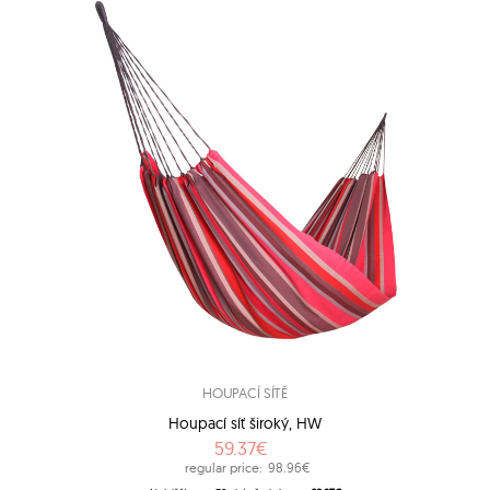
HOUPACÍ SÍTĚ
Houpací síť široký, HW
59.37€
regular price:
98.96€