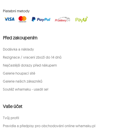
Platební metody
Před zakoupením
Dodávka a náklady
Rezignace / vracení zboží do 14 dnů
Nejčastější dotazy před nákupem
Galerie houpací sítě
Galerie našich zákazníků
Soutěž whamaku - usadil se!
Vaše účet
Tvůj profil
Pravidla a předpisy pro obchodování online whamaku.pl