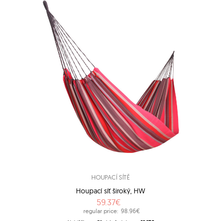
HOUPACÍ SÍTĚ
Houpací síť široký, HW
59.37€
regular price:
98.96€