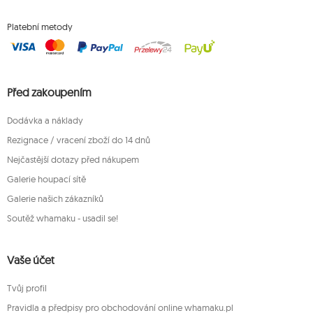
Platební metody
Před zakoupením
Dodávka a náklady
Rezignace / vracení zboží do 14 dnů
Nejčastější dotazy před nákupem
Galerie houpací sítě
Galerie našich zákazníků
Soutěž whamaku - usadil se!
Vaše účet
Tvůj profil
Pravidla a předpisy pro obchodování online whamaku.pl