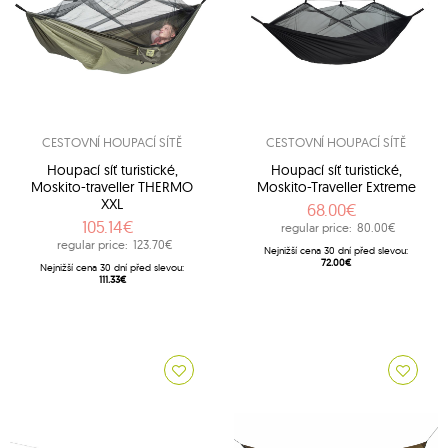
CESTOVNÍ HOUPACÍ SÍTĚ
CESTOVNÍ HOUPACÍ SÍTĚ
Houpací síť turistické,
Houpací síť turistické,
Moskito-traveller THERMO
Moskito-Traveller Extreme
XXL
68.00€
105.14€
regular price:
80.00€
regular price:
123.70€
Nejnižší cena 30 dní před slevou:
72.00€
Nejnižší cena 30 dní před slevou:
111.33€