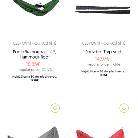
CESTOVNÍ HOUPACÍ SÍTĚ
CESTOVNÍ HOUPACÍ SÍTĚ
Podložka houpací sítě,
Pouzdro, Tarp sock
Hammock floor
14.97€
18.85€
regular price:
17.61€
regular price:
22.17€
Nejnižší cena 30 dní před slevou:
15.85€
Nejnižší cena 30 dní před slevou:
19.96€