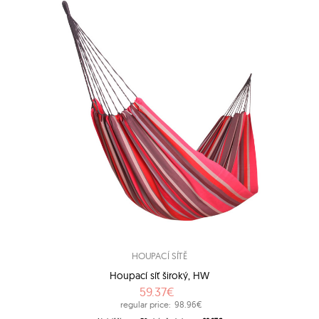
HOUPACÍ SÍTĚ
Houpací síť široký, HW
59.37€
regular price:
98.96€