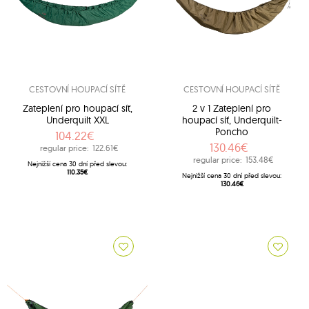
CESTOVNÍ HOUPACÍ SÍTĚ
CESTOVNÍ HOUPACÍ SÍTĚ
Zateplení pro houpací síť,
2 v 1 Zateplení pro
Underquilt XXL
houpací síť, Underquilt-
Poncho
104.22€
130.46€
regular price:
122.61€
regular price:
153.48€
Nejnižší cena 30 dní před slevou:
110.35€
Nejnižší cena 30 dní před slevou:
130.46€