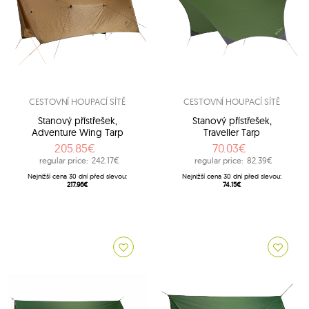
CESTOVNÍ HOUPACÍ SÍTĚ
CESTOVNÍ HOUPACÍ SÍTĚ
Stanový přístřešek,
Stanový přístřešek,
Adventure Wing Tarp
Traveller Tarp
205.85€
70.03€
regular price:
242.17€
regular price:
82.39€
Nejnižší cena 30 dní před slevou:
Nejnižší cena 30 dní před slevou:
217.96€
74.15€