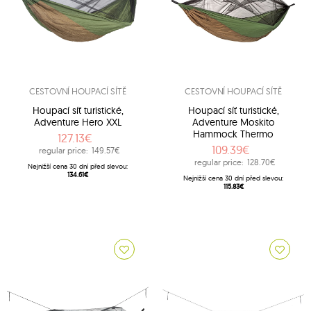
CESTOVNÍ HOUPACÍ SÍTĚ
CESTOVNÍ HOUPACÍ SÍTĚ
Houpací síť turistické,
Houpací síť turistické,
Adventure Hero XXL
Adventure Moskito
Hammock Thermo
127.13€
109.39€
regular price:
149.57€
regular price:
128.70€
Nejnižší cena 30 dní před slevou:
134.61€
Nejnižší cena 30 dní před slevou:
115.83€