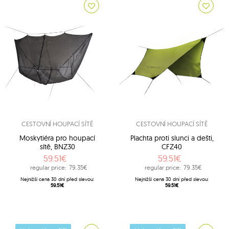
CESTOVNÍ HOUPACÍ SÍTĚ
CESTOVNÍ HOUPACÍ SÍTĚ
Moskytiéra pro houpací
Plachta proti slunci a dešti,
sítě, BNZ30
CFZ40
59.51€
59.51€
regular price:
79.35€
regular price:
79.35€
Nejnižší cena 30 dní před slevou:
Nejnižší cena 30 dní před slevou:
59.51€
59.51€