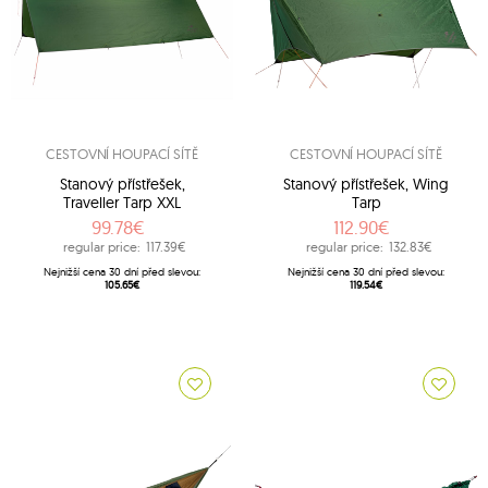
CESTOVNÍ HOUPACÍ SÍTĚ
CESTOVNÍ HOUPACÍ SÍTĚ
Stanový přístřešek,
Stanový přístřešek, Wing
Traveller Tarp XXL
Tarp
99.78€
112.90€
regular price:
117.39€
regular price:
132.83€
Nejnižší cena 30 dní před slevou:
Nejnižší cena 30 dní před slevou:
105.65€
119.54€