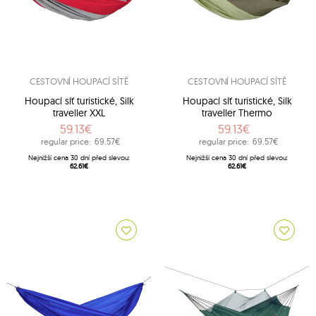
CESTOVNÍ HOUPACÍ SÍTĚ
CESTOVNÍ HOUPACÍ SÍTĚ
Houpací síť turistické, Silk
Houpací síť turistické, Silk
traveller XXL
traveller Thermo
59.13€
59.13€
regular price:
69.57€
regular price:
69.57€
Nejnižší cena 30 dní před slevou:
Nejnižší cena 30 dní před slevou:
62.61€
62.61€