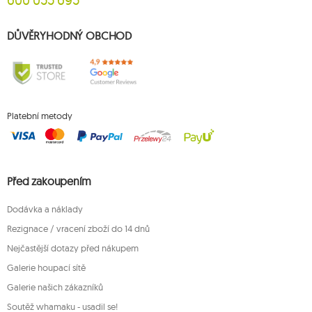
DŮVĚRYHODNÝ OBCHOD
Platební metody
Před zakoupením
Dodávka a náklady
Rezignace / vracení zboží do 14 dnů
Nejčastější dotazy před nákupem
Galerie houpací sítě
Galerie našich zákazníků
Soutěž whamaku - usadil se!