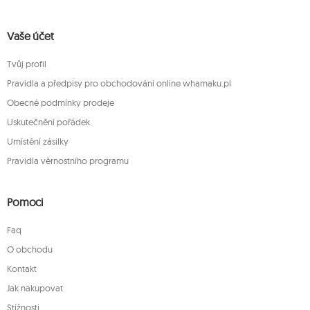
Vaše účet
Tvůj profil
Pravidla a předpisy pro obchodování online whamaku.pl
Obecné podmínky prodeje
Uskutečnění pořádek
Umístění zásilky
Pravidla věrnostního programu
Pomoci
Faq
O obchodu
Kontakt
Jak nakupovat
Stížnosti