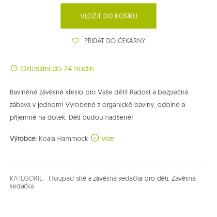
VLOŽIT DO KOŠÍKU
PŘIDAT DO ČEKÁRNY
Odeslání do 24 hodin
Bavlněné závěsné křeslo pro Vaše děti! Radost a bezpečná
zábava v jednom! Vyrobené z organické bavlny, odolné a
příjemné na dotek. Dětí budou nadšené!
Výrobce:
Koala Hammock
více
KATEGORIE:
Houpací sítě a závěsná sedačka pro děti
,
Závěsná
sedačka