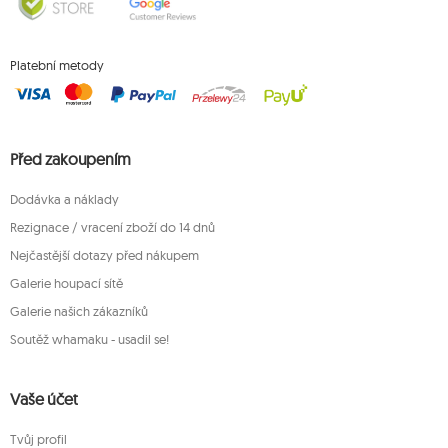
Platební metody
Před zakoupením
Dodávka a náklady
Rezignace / vracení zboží do 14 dnů
Nejčastější dotazy před nákupem
Galerie houpací sítě
Galerie našich zákazníků
Soutěž whamaku - usadil se!
Vaše účet
Tvůj profil