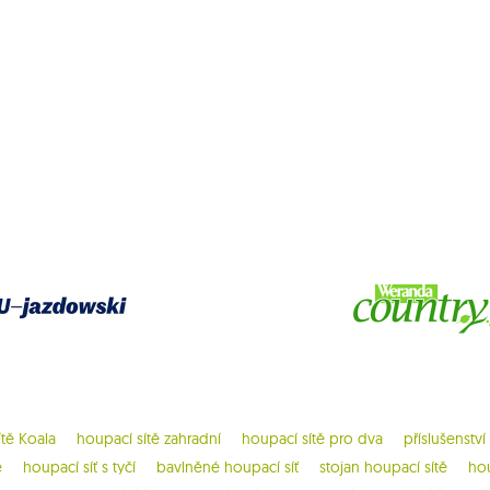
ítě Koala
houpací sítě zahradní
houpací sítě pro dva
příslušenství
ě
houpací síť s tyčí
bavlněné houpací síť
stojan houpací sítě
hou