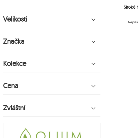
Široké 
Velikosti
Nejnižš
Značka
Kolekce
Cena
Zvláštní