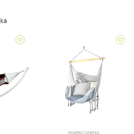
dka
HOUPACÍ LEHÁTKA