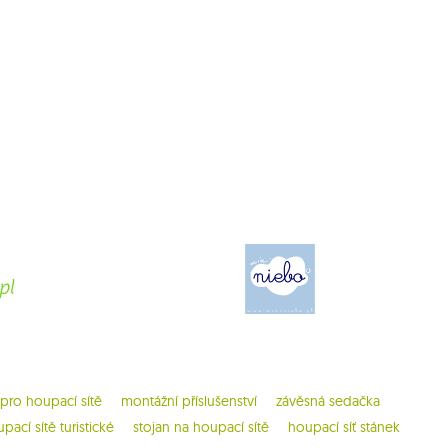
 pro houpací sítě
montážní příslušenství
závěsná sedačka
pací sítě turistické
stojan na houpací sítě
houpací síť stánek