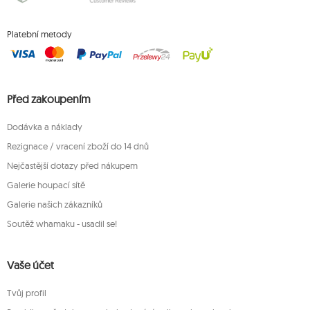
Platební metody
Před zakoupením
Dodávka a náklady
Rezignace / vracení zboží do 14 dnů
Nejčastější dotazy před nákupem
Galerie houpací sítě
Galerie našich zákazníků
Soutěž whamaku - usadil se!
Vaše účet
Tvůj profil