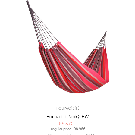
HOUPACÍ SÍTĚ
Houpací síť široký, HW
59.37€
regular price:
98.96€