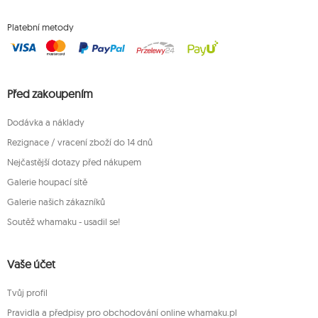
Platební metody
Před zakoupením
Dodávka a náklady
Rezignace / vracení zboží do 14 dnů
Nejčastější dotazy před nákupem
Galerie houpací sítě
Galerie našich zákazníků
Soutěž whamaku - usadil se!
Vaše účet
Tvůj profil
Pravidla a předpisy pro obchodování online whamaku.pl