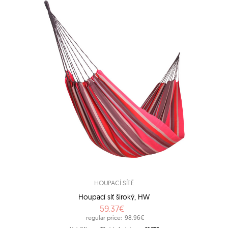
HOUPACÍ SÍTĚ
Houpací síť široký, HW
59.37€
regular price:
98.96€