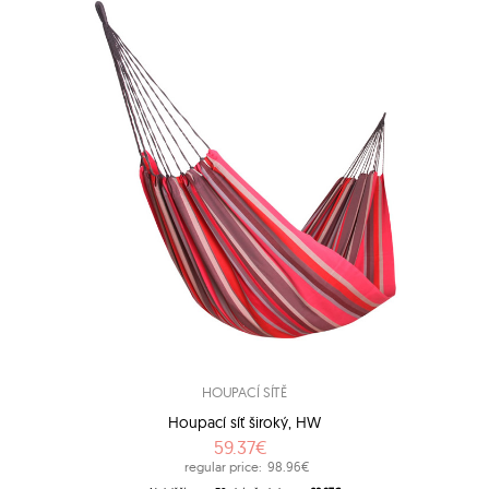
HOUPACÍ SÍTĚ
Houpací síť široký, HW
59.37€
regular price:
98.96€