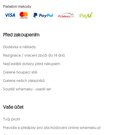
Platební metody
Před zakoupením
Dodávka a náklady
Rezignace / vracení zboží do 14 dnů
Nejčastější dotazy před nákupem
Galerie houpací sítě
Galerie našich zákazníků
Soutěž whamaku - usadil se!
Vaše účet
Tvůj profil
Pravidla a předpisy pro obchodování online whamaku.pl