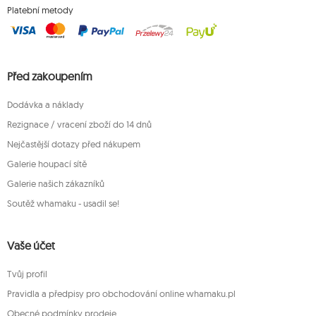
Platební metody
Před zakoupením
Dodávka a náklady
Rezignace / vracení zboží do 14 dnů
Nejčastější dotazy před nákupem
Galerie houpací sítě
Galerie našich zákazníků
Soutěž whamaku - usadil se!
Vaše účet
Tvůj profil
Pravidla a předpisy pro obchodování online whamaku.pl
Obecné podmínky prodeje