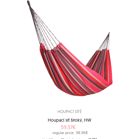
HOUPACÍ SÍTĚ
Houpací síť široký, HW
59.37€
regular price:
98.96€