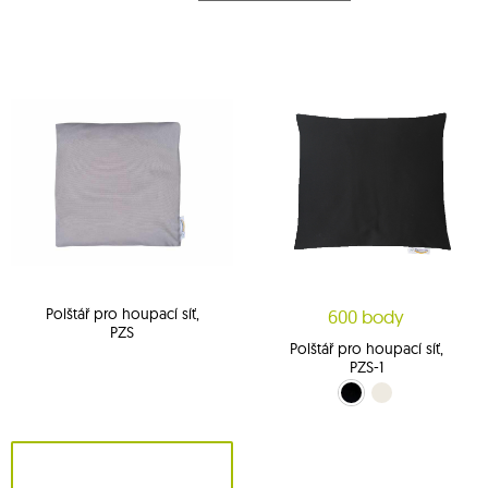
Polštář pro houpací síť,
600 body
PZS
Polštář pro houpací síť,
PZS-1
Černý (10)
ecru (209)