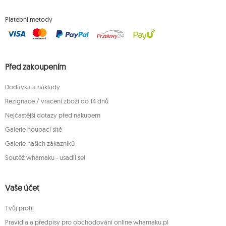
Platební metody
Před zakoupením
Dodávka a náklady
Rezignace / vracení zboží do 14 dnů
Nejčastější dotazy před nákupem
Galerie houpací sítě
Galerie našich zákazníků
Soutěž whamaku - usadil se!
Vaše účet
Tvůj profil
Pravidla a předpisy pro obchodování online whamaku.pl