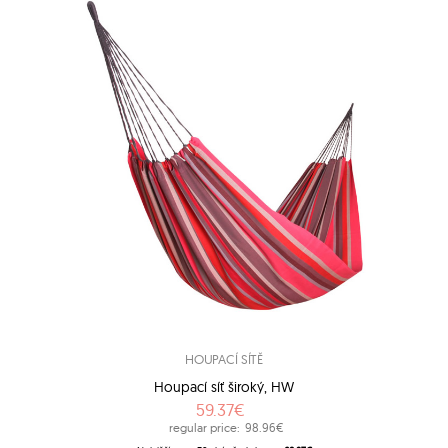
HOUPACÍ SÍTĚ
Houpací síť široký, HW
59.37€
regular price:
98.96€