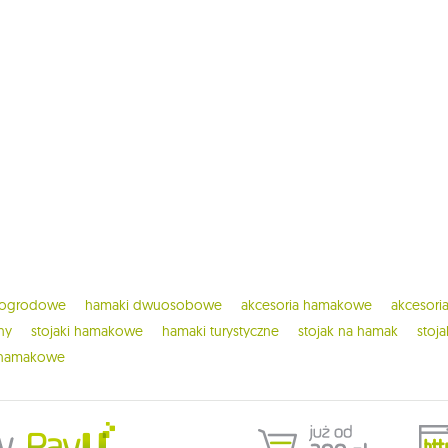
 ogrodowe
hamaki dwuosobowe
akcesoria hamakowe
akcesor
ny
stojaki hamakowe
hamaki turystyczne
stojak na hamak
stoj
 hamakowe