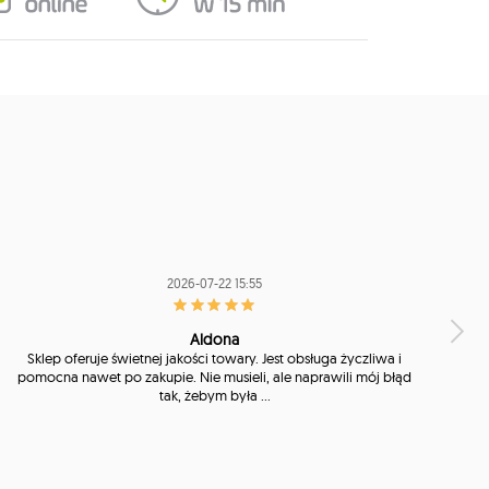
2026-07-22 15:55
Aldona
Sklep oferuje świetnej jakości towary. Jest obsługa życzliwa i
pomocna nawet po zakupie. Nie musieli, ale naprawili mój błąd
tak, żebym była ...