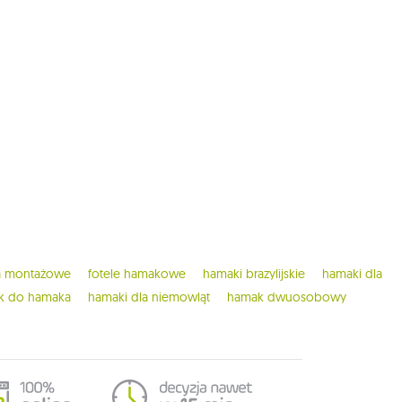
ia montażowe
fotele hamakowe
hamaki brazylijskie
hamaki dla
ak do hamaka
hamaki dla niemowląt
hamak dwuosobowy