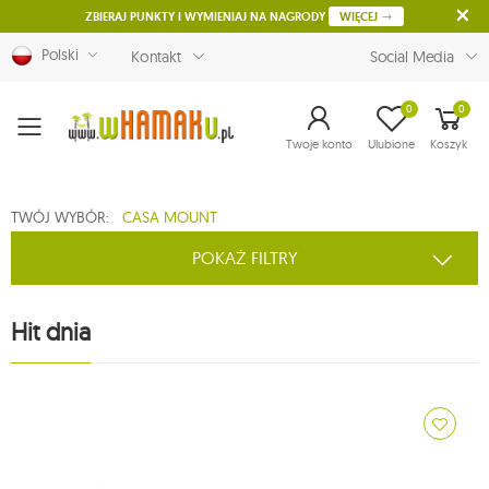
ZBIERAJ PUNKTY I WYMIENIAJ NA NAGRODY
WIĘCEJ
Polski
Kontakt
Social Media
0
0
Menu
Twoje konto
Ulubione
Koszyk
TWÓJ WYBÓR:
CASA MOUNT
POKAŻ FILTRY
Hit dnia