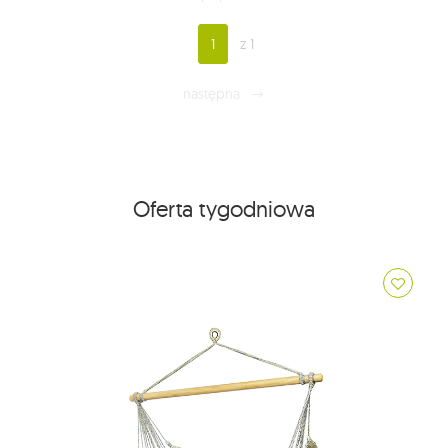
1
z 1
następna
Oferta tygodniowa