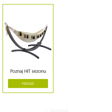
Poznaj HIT sezonu
PRZEJDŹ
poprzednia