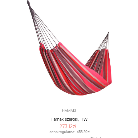
HAMAKI
Hamak szeroki, HW
273.12zł
cena regularna:
455.20zł