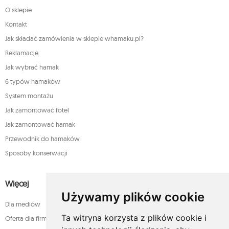
O sklepie
Kontakt
Jak składać zamówienia w sklepie whamaku.pl?
Reklamacje
Jak wybrać hamak
6 typów hamaków
System montażu
Jak zamontować fotel
Jak zamontować hamak
Przewodnik do hamaków
Sposoby konserwacji
Więcej
Używamy plików cookie
Dla mediów
Ta witryna korzysta z plików cookie i
Oferta dla firm