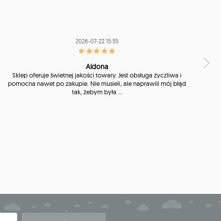
2026-07-22 15:55
Aldona
Sklep oferuje świetnej jakości towary. Jest obsługa życzliwa i
pomocna nawet po zakupie. Nie musieli, ale naprawili mój błąd
tak, żebym była ...