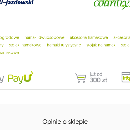
 ogrodowe
hamaki dwuosobowe
akcesoria hamakowe
akcesor
ny
stojaki hamakowe
hamaki turystyczne
stojak na hamak
stoj
 hamakowe
Opinie o sklepie