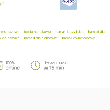
ia montażowe
fotele hamakowe
hamaki brazylijskie
hamaki dla
ak do hamaka
hamaki dla niemowląt
hamak dwuosobowy