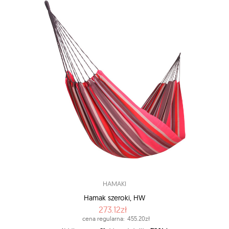
HAMAKI
Hamak szeroki, HW
273.12zł
cena regularna:
455.20zł