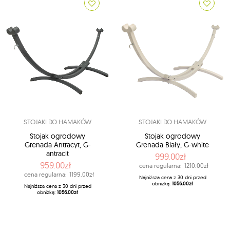
STOJAKI DO HAMAKÓW
STOJAKI DO HAMAKÓW
Stojak ogrodowy
Stojak ogrodowy
Grenada Antracyt, G-
Grenada Biały, G-white
antracit
999.00zł
959.00zł
cena regularna:
1210.00zł
cena regularna:
1199.00zł
Najniższa cena z 30 dni przed
obniżką:
1056.00zł
Najniższa cena z 30 dni przed
obniżką:
1056.00zł