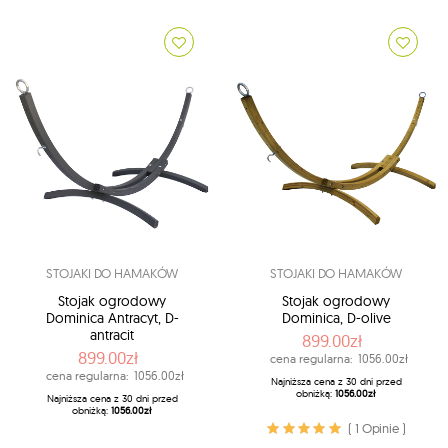
STOJAKI DO HAMAKÓW
STOJAKI DO HAMAKÓW
Stojak ogrodowy
Stojak ogrodowy
Dominica Antracyt, D-
Dominica, D-olive
antracit
899.00zł
899.00zł
cena regularna:
1056.00zł
cena regularna:
1056.00zł
Najniższa cena z 30 dni przed
obniżką:
1056.00zł
Najniższa cena z 30 dni przed
obniżką:
1056.00zł
( 1 Opinie )