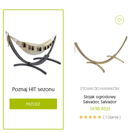
Poznaj HIT sezonu
STOJAKI DO HAMAKÓW
Stojak ogrodowy
Salvador, Salvador
PRZEJDŹ
1498.40zł
( 1 Opinie )