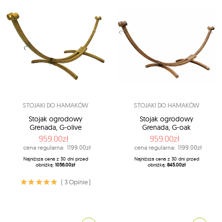
STOJAKI DO HAMAKÓW
STOJAKI DO HAMAKÓW
Stojak ogrodowy
Stojak ogrodowy
Grenada, G-olive
Grenada, G-oak
959.00zł
959.00zł
cena regularna:
1199.00zł
cena regularna:
1199.00zł
Najniższa cena z 30 dni przed
Najniższa cena z 30 dni przed
obniżką:
1056.00zł
obniżką:
845.00zł
( 3 Opinie )