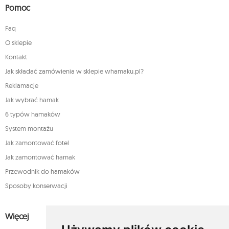
Pomoc
Faq
O sklepie
Kontakt
Jak składać zamówienia w sklepie whamaku.pl?
Reklamacje
Jak wybrać hamak
6 typów hamaków
System montażu
Jak zamontować fotel
Jak zamontować hamak
Przewodnik do hamaków
Sposoby konserwacji
Więcej