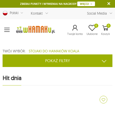
ZBIERAJ PUNKTY I WYMIENIAJ NA NAGRODY
WIĘCEJ
Polski
Kontakt
Social Media
0
0
Menu
Twoje konto
Ulubione
Koszyk
TWÓJ WYBÓR:
STOJAKI DO HAMAKÓW KOALA
POKAŻ FILTRY
Hit dnia