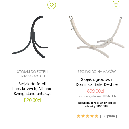
STOJAKI DO FOTELI
STOJAKI DO HAMAKÓW
HAMAKOWYCH
Stojak ogrodowy
Stojak do foteli
Dominica Biały, D-white
hamakowych, Alicante
899.00zł
Swing stand antracyt
cena regularna:
1056.00zł
1120.80zł
Najniższa cena z 30 dni przed
obniżką:
1056.00zł
( 1 Opinie )