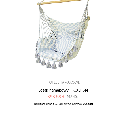
FOTELE HAMAKOWE
Leżak hamakowy, HCXLT-314
393.68zł
562.40zł
Najniższa cena z 30 dni przed obniżką:
393.68zł