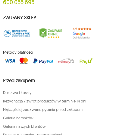
600 055 695
ZAUFANY SKLEP
Metody płatności
Przed zakupem
Dostawa i koszty
Rezygnacja / zwrot produktów w terminie 14 dni
Najczęściej zadawane pytania przed zakupem
Galeria hamaków
Galeria naszych klientów
Konkurs whamaku - rozstrzygnięty!