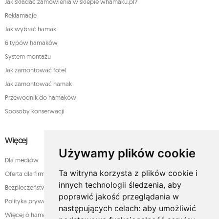
Jak składać zamówienia w sklepie whamaku.pl?
Reklamacje
Jak wybrać hamak
6 typów hamaków
System montażu
Jak zamontować fotel
Jak zamontować hamak
Przewodnik do hamaków
Sposoby konserwacji
Więcej
Używamy plików cookie
Dla mediów
Ta witryna korzysta z plików cookie i
Oferta dla firm
innych technologii śledzenia, aby
Bezpieczeństwo płatności
poprawić jakość przeglądania w
Polityka prywatności
następujących celach:
aby umożliwić
Więcej o hamakach