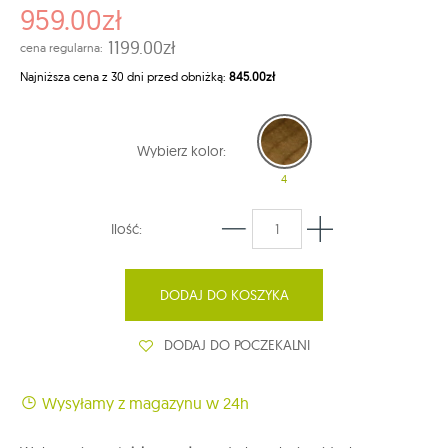
959.00zł
1199.00zł
cena regularna:
Najniższa cena z 30 dni przed obniżką:
845.00zł
Wybierz kolor:
4
Ilość:
DODAJ DO KOSZYKA
DODAJ DO POCZEKALNI
Wysyłamy z magazynu w 24h