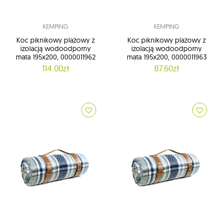
KEMPING
KEMPING
Koc piknikowy plażowy z
Koc piknikowy plażowy z
izolacją wodoodporny
izolacją wodoodporny
mata 195x200, 0000011962
mata 195x200, 0000011963
114.00zł
87.60zł