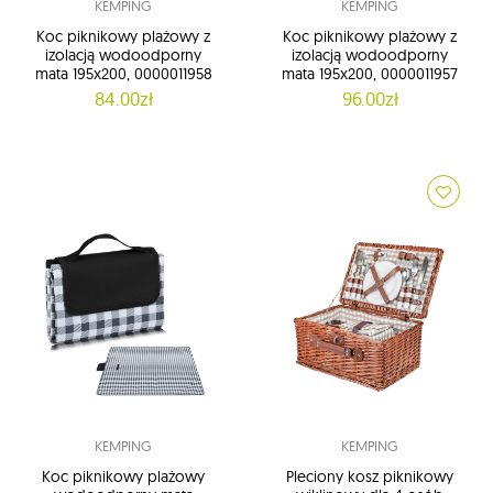
KEMPING
KEMPING
Koc piknikowy plażowy z
Koc piknikowy plażowy z
izolacją wodoodporny
izolacją wodoodporny
mata 195x200, 0000011958
mata 195x200, 0000011957
84.00zł
96.00zł
KEMPING
KEMPING
Koc piknikowy plażowy
Pleciony kosz piknikowy