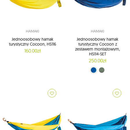
HAMAKI
HAMAKI
Jednoosobowy hamak
Jednoosobowy hamak
turystyczny Cocoon, HS116
turystyczny Cocoon z
zestawem montażowym,
160.00zł
HS114-SET
250.00zł
niebieski (HS114-SET)
zielony (HS118-SET)