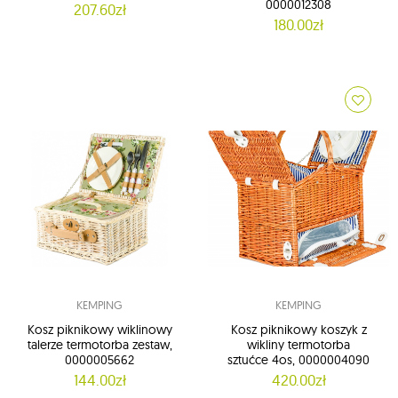
0000012308
207.60zł
180.00zł
KEMPING
KEMPING
Kosz piknikowy wiklinowy
Kosz piknikowy koszyk z
talerze termotorba zestaw,
wikliny termotorba
0000005662
sztućce 4os, 0000004090
144.00zł
420.00zł