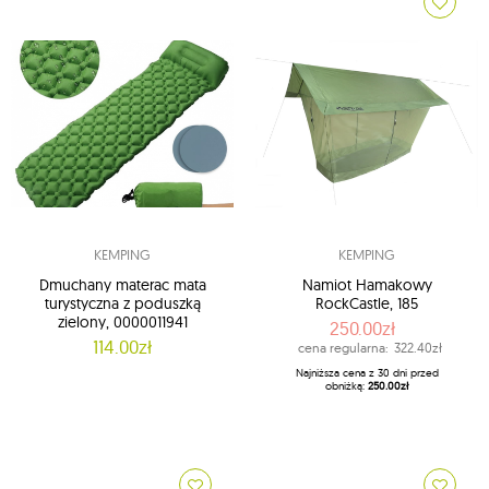
KEMPING
KEMPING
Dmuchany materac mata
Namiot Hamakowy
turystyczna z poduszką
RockCastle, 185
zielony, 0000011941
250.00zł
114.00zł
cena regularna:
322.40zł
Najniższa cena z 30 dni przed
obniżką:
250.00zł