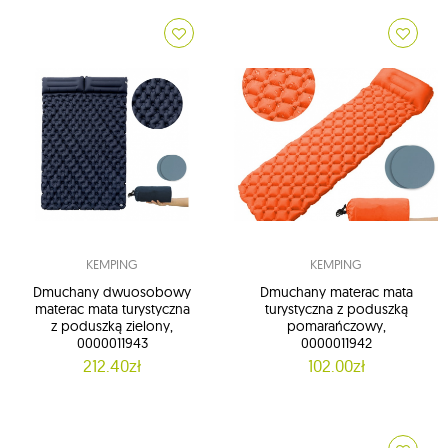
KEMPING
KEMPING
Dmuchany dwuosobowy
Dmuchany materac mata
materac mata turystyczna
turystyczna z poduszką
z poduszką zielony,
pomarańczowy,
0000011943
0000011942
212.40zł
102.00zł