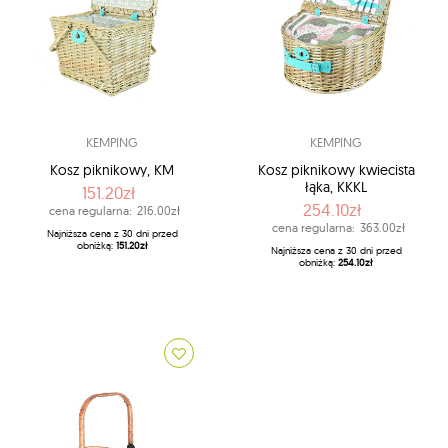
KEMPING
KEMPING
Kosz piknikowy, KM
Kosz piknikowy kwiecista
łąka, KKKL
151.20zł
254.10zł
cena regularna:
216.00zł
cena regularna:
363.00zł
Najniższa cena z 30 dni przed
obniżką:
151.20zł
Najniższa cena z 30 dni przed
obniżką:
254.10zł