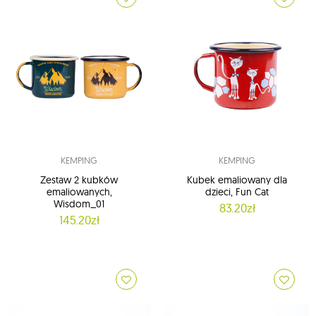
KEMPING
KEMPING
Zestaw 2 kubków
Kubek emaliowany dla
emaliowanych,
dzieci, Fun Cat
Wisdom_01
83.20zł
145.20zł