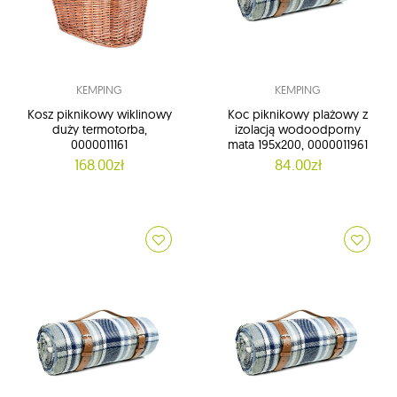
KEMPING
KEMPING
Kosz piknikowy wiklinowy
Koc piknikowy plażowy z
duży termotorba,
izolacją wodoodporny
0000011161
mata 195x200, 0000011961
168.00zł
84.00zł