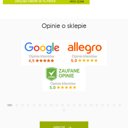
Opinie o sklepie
więcej