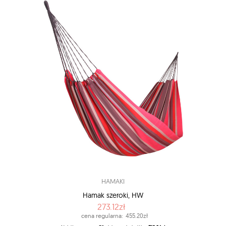
HAMAKI
Hamak szeroki, HW
273.12zł
cena regularna:
455.20zł