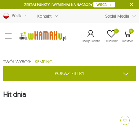
ZBIERAJ PUNKTY I WYMIENIAJ NA NAGRODY
WIĘCEJ
Polski
Kontakt
Social Media
0
0
Menu
Twoje konto
Ulubione
Koszyk
TWÓJ WYBÓR:
KEMPING
POKAŻ FILTRY
Hit dnia