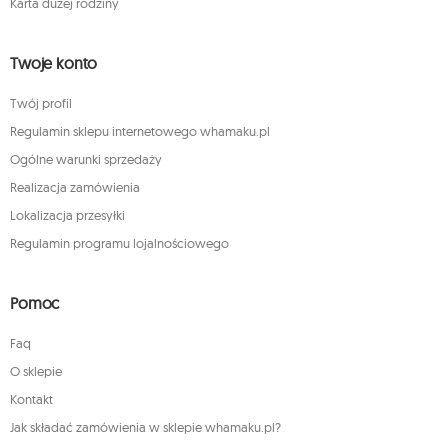
Karta dużej rodziny
Twoje konto
Twój profil
Regulamin sklepu internetowego whamaku.pl
Ogólne warunki sprzedaży
Realizacja zamówienia
Lokalizacja przesyłki
Regulamin programu lojalnościowego
Pomoc
Faq
O sklepie
Kontakt
Jak składać zamówienia w sklepie whamaku.pl?