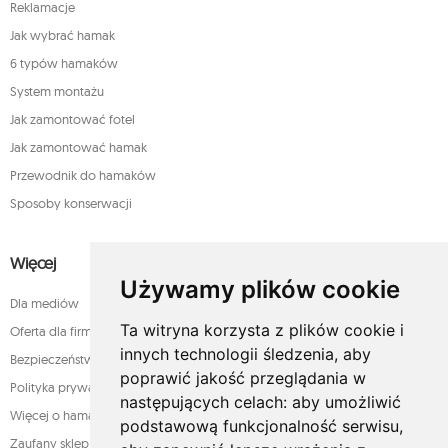
Reklamacje
Jak wybrać hamak
6 typów hamaków
System montażu
Jak zamontować fotel
Jak zamontować hamak
Przewodnik do hamaków
Sposoby konserwacji
Więcej
Używamy plików cookie
Dla mediów
Ta witryna korzysta z plików cookie i
Oferta dla firm
innych technologii śledzenia, aby
Bezpieczeństwo płatności
poprawić jakość przeglądania w
Polityka prywatności
następujących celach:
aby umożliwić
Więcej o hamakach
podstawową funkcjonalność serwisu
,
Zaufany sklep