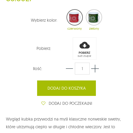
Wybierz kolor:
czerwony
zielony
Pobierz:
Ilość:
DODAJ DO KOSZYKA
DODAJ DO POCZEKALNI
Wygląd kubka przywodzi na myśl klasyczne norweskie swetry,
które utrzymują ciepło w długie i chłodne wieczory. Jest to