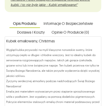
kubki. I to nie byle jakie - Kubki emaliowane!"
Opis Produktu
Informacje O Bezpieczeństwie
Dostawa I Koszty
Opinie O Produkcie (0)
Kubek emaliowany, Christmas
Wygląd kubka przywodzi na myśl klasyczne norweskie swetry, które
utrzymują ciepło w długie i chłodne wieczory. Jest to idealny kubek do
serwowania rozgrzewających napojów, takich jak gorąca czekolada,
grzane wino lub inne świąteczne napoje. Ten kubek przetrwa nie tylko te
Święta Bożego Narodzenia, ale także przyszłe wydarzenia dzięki wysokiej
jakości szkliwu.
Życzymy serdecznej atmosfery podczas nadchodzących Świąt Bożego
Narodzenia!
Emalia jest materiałem wytwarzanym przez stapianie sproszkowanego
szkła z podłożem. Jest wypalany za pomocą dodatków pigmentowych.
Pokrycie elementów stalowych emalią chroni materiał podstawowy przed