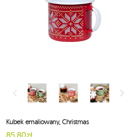
Kubek emaliowany, Christmas
85.80zł