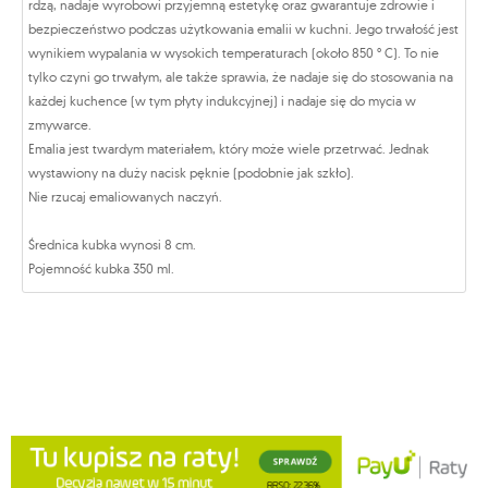
rdzą, nadaje wyrobowi przyjemną estetykę oraz gwarantuje zdrowie i
bezpieczeństwo podczas użytkowania emalii w kuchni. Jego trwałość jest
wynikiem wypalania w wysokich temperaturach (około 850 ° C). To nie
tylko czyni go trwałym, ale także sprawia, że nadaje się do stosowania na
każdej kuchence (w tym płyty indukcyjnej) i nadaje się do mycia w
zmywarce.
Emalia jest twardym materiałem, który może wiele przetrwać. Jednak
wystawiony na duży nacisk pęknie (podobnie jak szkło).
Nie rzucaj emaliowanych naczyń.
Średnica kubka wynosi 8 cm.
Pojemność kubka 350 ml.