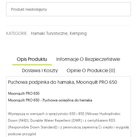
Produkt niedostępny
KATEGORIE:
Hamaki Turystyczne
,
Kemping
Opis Produktu
Informacje O Bezpieczeństwie
Dostawa I Koszty
Opinie O Produkcie (0)
Puchowa podpinka do hamaka, Moonquilt PRO 650
Moonquilt PRO 650
Moonquilt PRO 650 - Puchowa ocieplina do hamaka
Występują w wersjach o sprężystości 650 i 850 (Nikwax Hydrophobic
Down (NHD), Durable Water Repellent (DWR) i z certyfikatem RDS
(Responsible Down Standard)) i z pewnością zapewnią Ci ciepło i wygodę
podczas przygód.