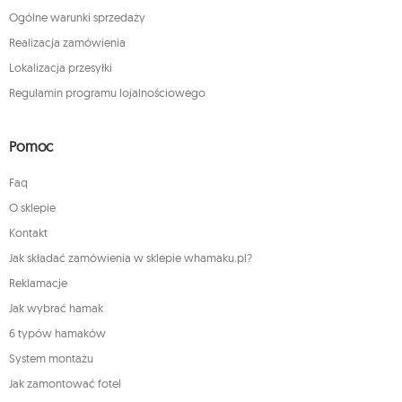
Ogólne warunki sprzedaży
Realizacja zamówienia
Lokalizacja przesyłki
Regulamin programu lojalnościowego
Pomoc
Faq
O sklepie
Kontakt
Jak składać zamówienia w sklepie whamaku.pl?
Reklamacje
Jak wybrać hamak
6 typów hamaków
System montażu
Jak zamontować fotel