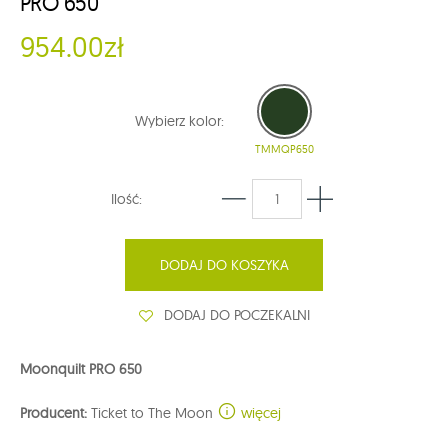
PRO 650
954.00zł
Wybierz kolor:
TMMQP650
Ilość:
DODAJ DO KOSZYKA
DODAJ DO POCZEKALNI
Moonquilt PRO 650
Producent:
Ticket to The Moon
więcej