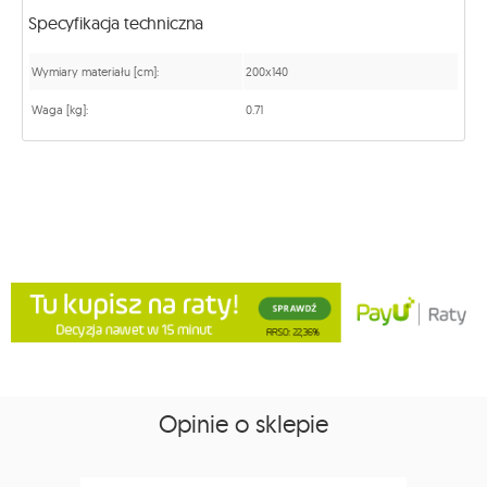
Specyfikacja techniczna
Wymiary materiału [cm]:
200x140
Waga [kg]:
0.71
Opinie o sklepie