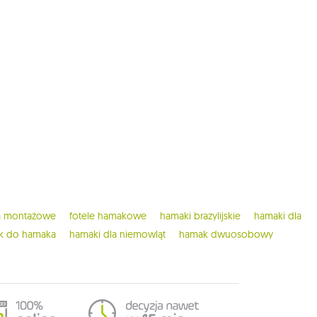
ia montażowe
fotele hamakowe
hamaki brazylijskie
hamaki dla
ak do hamaka
hamaki dla niemowląt
hamak dwuosobowy