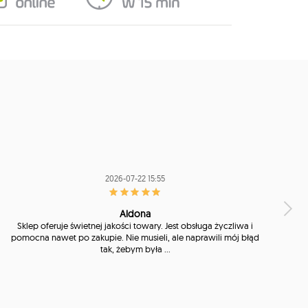
2026-07-22 15:55
Aldona
Sklep oferuje świetnej jakości towary. Jest obsługa życzliwa i
pomocna nawet po zakupie. Nie musieli, ale naprawili mój błąd
tak, żebym była ...