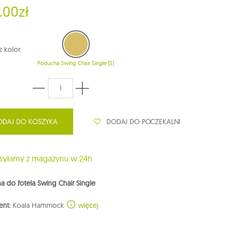
.00zł
 kolor:
Poducha Swing Chair Single (5)
DODAJ DO POCZEKALNI
ODAJ DO KOSZYKA
yłamy z magazynu w 24h
 do fotela Swing Chair Single
ent:
Koala Hammock
więcej