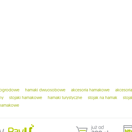
 ogrodowe
hamaki dwuosobowe
akcesoria hamakowe
akcesor
ny
stojaki hamakowe
hamaki turystyczne
stojak na hamak
stoj
 hamakowe