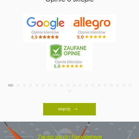
więcej
Zapisz się do Newslettera