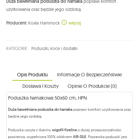
Duża bawełniana poduszka do hamaka
poprawi komfort
użytkowania oraz będzie jego ozdobą.
Producent:
Koala Hammock
więcej
KATEGORIE:
Poduszki, koce i dodatki
Opis Produktu
Informacje O Bezpieczeństwie
Dostawa I Koszty
Opinie O Produkcie (0)
Poduszka hamakowa 50x60 cm, HPN
Duża bawełniana poduszka do hamaka
poprawi komfort użytkowania oraz
będzie jego ozdobą.
Poduszka uszyta z tkaniny
wigofil-fizelina
o dużej przepuszczalności
powietrza, wypełniona 100% włóknem
AIR-SILK
. Poszewka poduszki jest