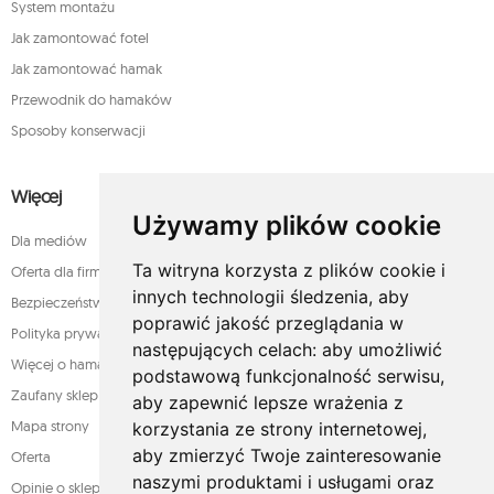
System montażu
Jak zamontować fotel
Jak zamontować hamak
Przewodnik do hamaków
Sposoby konserwacji
Więcej
Używamy plików cookie
Dla mediów
Ta witryna korzysta z plików cookie i
Oferta dla firm
innych technologii śledzenia, aby
Bezpieczeństwo płatności
poprawić jakość przeglądania w
Polityka prywatności
następujących celach:
aby umożliwić
Więcej o hamakach
podstawową funkcjonalność serwisu
,
Zaufany sklep
aby zapewnić lepsze wrażenia z
Mapa strony
korzystania ze strony internetowej
,
aby zmierzyć Twoje zainteresowanie
Oferta
naszymi produktami i usługami oraz
Opinie o sklepie