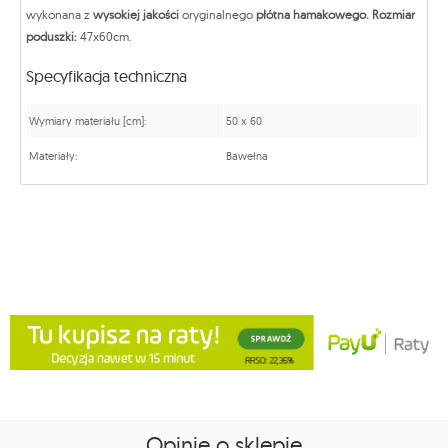
wykonana z
wysokiej jakości
oryginalnego
płótna hamakowego.
Rozmiar
poduszki:
47x60cm.
Specyfikacja techniczna
Wymiary materiału [cm]:
50 x 60
Materiały:
Bawełna
Opinie o sklepie