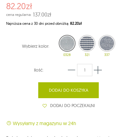
82.20zł
137.00zł
cena regularna:
Najniższa cena z 30 dni przed obniżką:
82.20zł
Wybierz kolor:
0328
321
337
Ilość:
DODAJ DO KOSZYKA
DODAJ DO POCZEKALNI
Wysyłamy z magazynu w 24h