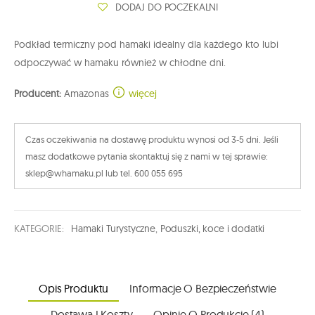
DODAJ DO POCZEKALNI
Podkład termiczny pod hamaki idealny dla każdego kto lubi
odpoczywać w hamaku również w chłodne dni.
Producent:
Amazonas
więcej
Czas oczekiwania na dostawę produktu wynosi od 3-5 dni. Jeśli
masz dodatkowe pytania skontaktuj się z nami w tej sprawie:
sklep@whamaku.pl lub tel. 600 055 695
KATEGORIE:
Hamaki Turystyczne
,
Poduszki, koce i dodatki
Opis Produktu
Informacje O Bezpieczeństwie
Dostawa I Koszty
Opinie O Produkcie (4)