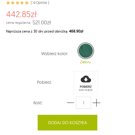
( 4 Opinie )
442.85zł
521.00zł
cena regularna:
Najniższa cena z 30 dni przed obniżką:
468.90zł
Wybierz kolor:
Zielony
Pobierz:
Ilość:
DODAJ DO KOSZYKA