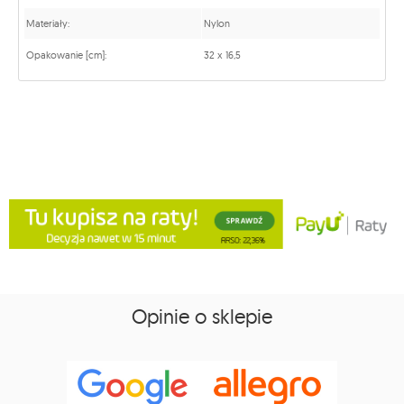
Materiały:
Nylon
Opakowanie [cm]:
32 x 16,5
Opinie o sklepie