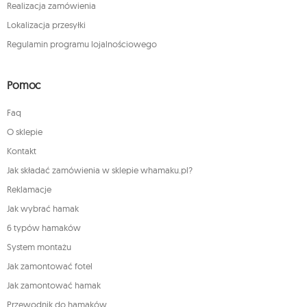
Realizacja zamówienia
Lokalizacja przesyłki
Regulamin programu lojalnościowego
Pomoc
Faq
O sklepie
Kontakt
Jak składać zamówienia w sklepie whamaku.pl?
Reklamacje
Jak wybrać hamak
6 typów hamaków
System montażu
Jak zamontować fotel
Jak zamontować hamak
Przewodnik do hamaków