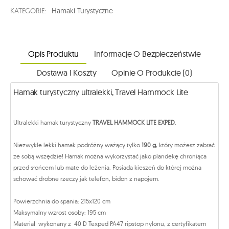
KATEGORIE:
Hamaki Turystyczne
Opis Produktu
Informacje O Bezpieczeństwie
Dostawa I Koszty
Opinie O Produkcie (0)
Hamak turystyczny ultralekki, Travel Hammock Lite
Ultralekki hamak turystyczny
TRAVEL HAMMOCK LITE EXPED
.
Niezwykle lekki hamak podróżny ważący tylko
190 g
, który możesz zabrać
ze sobą wszędzie! Hamak można wykorzystać jako plandekę chroniąca
przed słońcem lub mate do leżenia. Posiada kieszeń do której można
schować drobne rzeczy jak telefon, bidon z napojem.
Powierzchnia do spania: 215x120 cm
Maksymalny wzrost osoby: 195 cm
Materiał wykonany z 40 D Texped PA47 ripstop nylonu, z certyfikatem