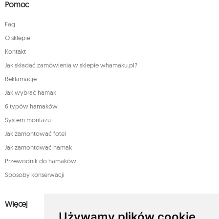
Pomoc
Faq
O sklepie
Kontakt
Jak składać zamówienia w sklepie whamaku.pl?
Reklamacje
Jak wybrać hamak
6 typów hamaków
System montażu
Jak zamontować fotel
Jak zamontować hamak
Przewodnik do hamaków
Sposoby konserwacji
Więcej
Używamy plików cookie