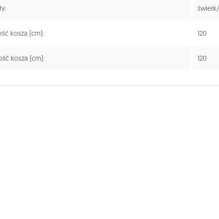
ły:
świerk/
ść kosza [cm]:
120
ść kosza [cm]:
120