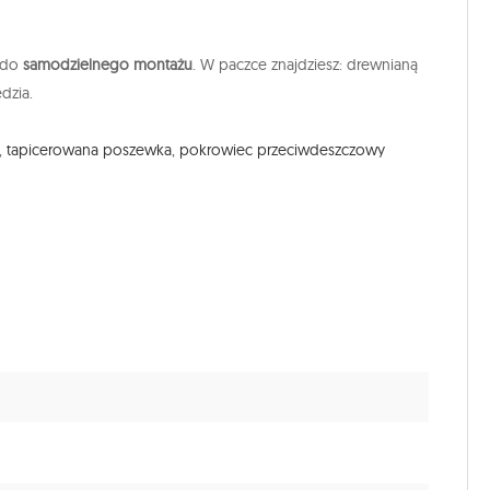
 do
samodzielnego montażu
. W paczce znajdziesz: drewnianą
dzia.
,
tapicerowana poszewka
,
pokrowiec przeciwdeszczowy