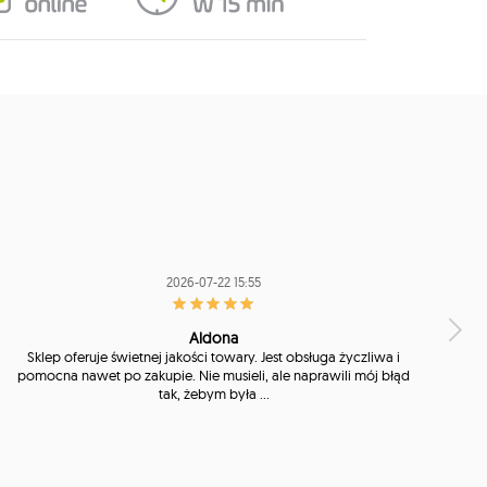
2026-07-22 15:55
Aldona
Sklep oferuje świetnej jakości towary. Jest obsługa życzliwa i
pomocna nawet po zakupie. Nie musieli, ale naprawili mój błąd
tak, żebym była ...