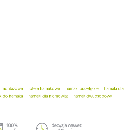
ia montażowe
fotele hamakowe
hamaki brazylijskie
hamaki dla
ak do hamaka
hamaki dla niemowląt
hamak dwuosobowy