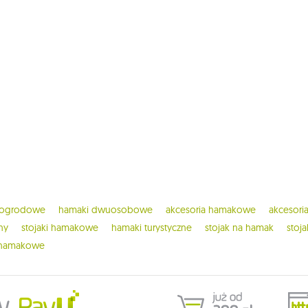
 ogrodowe
hamaki dwuosobowe
akcesoria hamakowe
akcesor
ny
stojaki hamakowe
hamaki turystyczne
stojak na hamak
stoj
 hamakowe