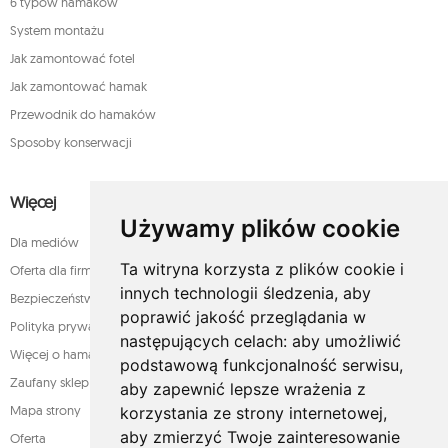
6 typów hamaków
System montażu
Jak zamontować fotel
Jak zamontować hamak
Przewodnik do hamaków
Sposoby konserwacji
Więcej
Używamy plików cookie
Dla mediów
Ta witryna korzysta z plików cookie i
Oferta dla firm
innych technologii śledzenia, aby
Bezpieczeństwo płatności
poprawić jakość przeglądania w
Polityka prywatności
następujących celach:
aby umożliwić
Więcej o hamakach
podstawową funkcjonalność serwisu
,
Zaufany sklep
aby zapewnić lepsze wrażenia z
Mapa strony
korzystania ze strony internetowej
,
aby zmierzyć Twoje zainteresowanie
Oferta