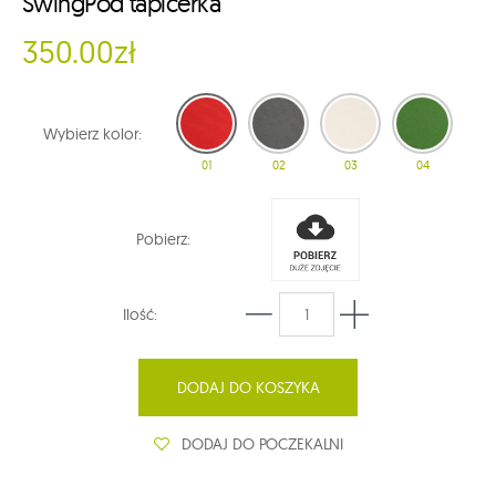
SwingPod tapicerka
350.00zł
Wybierz kolor:
01
02
03
04
Pobierz:
Ilość:
DODAJ DO KOSZYKA
DODAJ DO POCZEKALNI