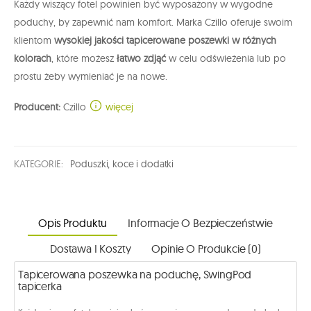
Każdy wiszący fotel powinien być wyposażony w wygodne
poduchy, by zapewnić nam komfort. Marka Czillo oferuje swoim
klientom
wysokiej jakości tapicerowane poszewki w różnych
kolorach
, które możesz
łatwo zdjąć
w celu odświeżenia lub po
prostu żeby wymieniać je na nowe.
Producent:
Czillo
więcej
KATEGORIE:
Poduszki, koce i dodatki
Opis Produktu
Informacje O Bezpieczeństwie
Dostawa I Koszty
Opinie O Produkcie (0)
Tapicerowana poszewka na poduchę, SwingPod
tapicerka