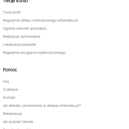
Twoje konto
Twój profil
Regulamin sklepu internetowego whamaku.pl
Ogólne warunki sprzedaży
Realizacja zamówienia
Lokalizacja przesyłki
Regulamin programu lojalnościowego
Pomoc
Faq
O sklepie
Kontakt
Jak składać zamówienia w sklepie whamaku.pl?
Reklamacje
Jak wybrać hamak