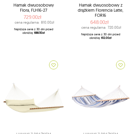
Hamak dwuosobowy
Hamak dwuosobowy z
Flora, FLH16-27
drążkiem Florencia Latte,
FOR16
729.00zł
648.00zł
cena regularna:
810.00zł
cena regularna:
720.00zł
Najniższa cena z 30 dni przed
obniżką:
688.50zł
Najniższa cena z 30 dni przed
obniżką:
612.00zł