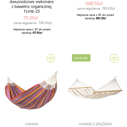
dwuosobowy wykonany
688.50zł
z bawełny organicznej,
cena regularna:
765.00zł
FLH16-Z3
Najniższa cena z 30 dni przed
711.00zł
obniżką:
650.25zł
cena regularna:
790.00zł
Najniższa cena z 30 dni przed
obniżką:
671.50zł
Nowość
HAMAKI
HAMAKI Z DRĄŻKIEM