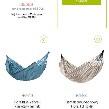
PRZEJDŹ
616.50zł
cena regularna:
685.00zł
Najniższa cena z 30 dni przed
obniżką:
582.25zł
HAMAKI
HAMAKI
Flora Blue Zebra -
Hamak dwuosobowy
Klasyczny hamak
Flora, FLH16-19