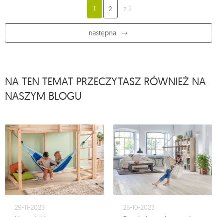
1
2
z 2
następna
NA TEN TEMAT PRZECZYTASZ RÓWNIEŻ NA
NASZYM BLOGU
29-11-2023
25-10-2023