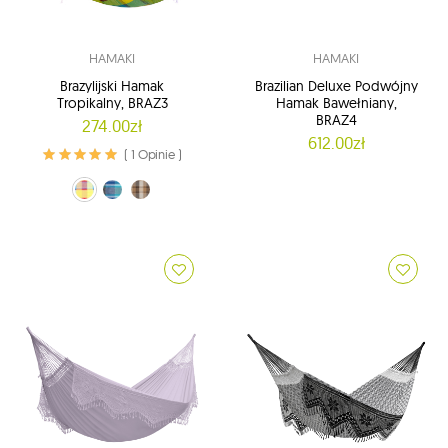
HAMAKI
HAMAKI
Brazylijski Hamak
Brazilian Deluxe Podwójny
Tropikalny, BRAZ3
Hamak Bawełniany,
BRAZ4
274.00zł
612.00zł
( 1 Opinie )
carnival (01)
marina (02)
brazilwood (03)