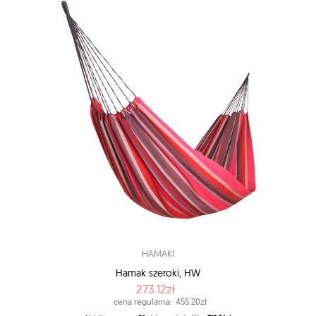
HAMAKI
Hamak szeroki, HW
273.12zł
cena regularna:
455.20zł