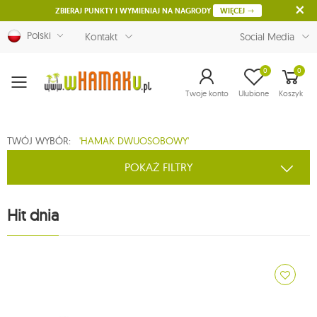
ZBIERAJ PUNKTY I WYMIENIAJ NA NAGRODY
WIĘCEJ
Polski
Kontakt
Social Media
0
0
Menu
Twoje konto
Ulubione
Koszyk
TWÓJ WYBÓR:
'HAMAK DWUOSOBOWY'
POKAŻ FILTRY
Hit dnia