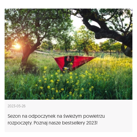
2023-05-26
Sezon na odpoczynek na świeżym powietrzu
rozpoczęty. Poznaj nasze bestsellery 2023!