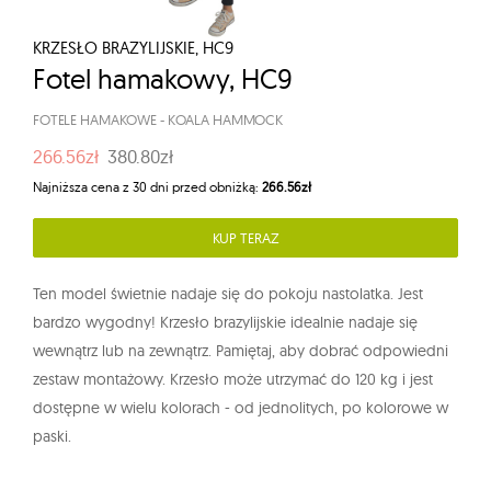
KRZESŁO BRAZYLIJSKIE, HC9
Fotel hamakowy, HC9
FOTELE HAMAKOWE
-
KOALA HAMMOCK
266.56zł
380.80zł
Najniższa cena z 30 dni przed obniżką:
266.56zł
KUP TERAZ
Ten model świetnie nadaje się do pokoju nastolatka. Jest
bardzo wygodny! Krzesło brazylijskie idealnie nadaje się
wewnątrz lub na zewnątrz. Pamiętaj, aby dobrać odpowiedni
zestaw montażowy. Krzesło może utrzymać do 120 kg i jest
dostępne w wielu kolorach - od jednolitych, po kolorowe w
paski.