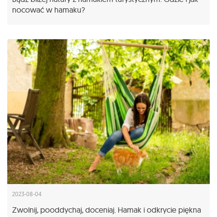
nocować w hamaku?
2023-08-04
Zwolnij, pooddychaj, doceniaj. Hamak i odkrycie piękna