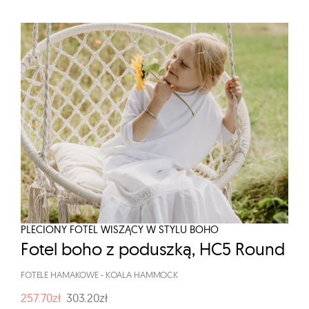
PLECIONY FOTEL WISZĄCY W STYLU BOHO
Fotel boho z poduszką, HC5 Round
FOTELE HAMAKOWE
-
KOALA HAMMOCK
257.70zł
303.20zł