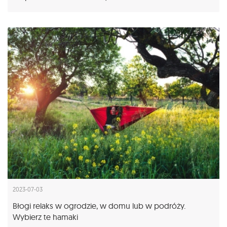
2023-07-03
Błogi relaks w ogrodzie, w domu lub w podróży.
Wybierz te hamaki