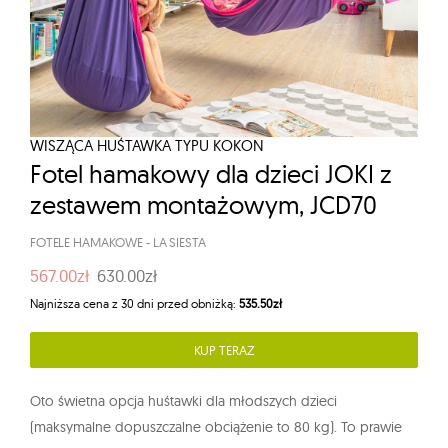
WISZĄCA HUŚTAWKA TYPU KOKON
Fotel hamakowy dla dzieci JOKI z
zestawem montażowym, JCD70
FOTELE HAMAKOWE
-
LA SIESTA
567.00zł
630.00zł
Najniższa cena z 30 dni przed obniżką:
535.50zł
KUP TERAZ
Oto świetna opcja huśtawki dla młodszych dzieci
(maksymalne dopuszczalne obciążenie to 80 kg). To prawie