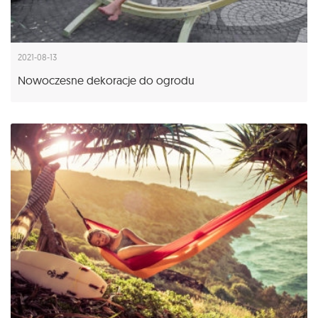
2021-08-13
Nowoczesne dekoracje do ogrodu