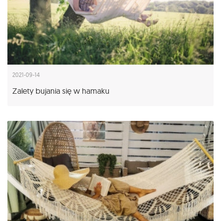
2021-09-14
Zalety bujania się w hamaku