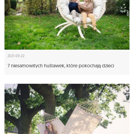
2021-09-22
7 niesamowitych huśtawek, które pokochają dzieci