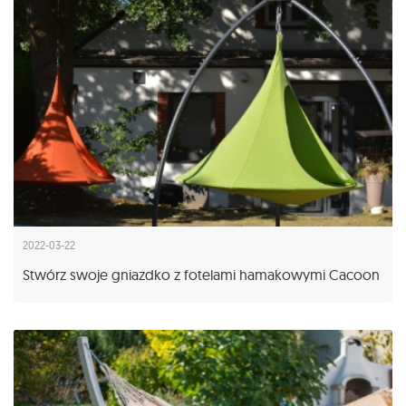
2022-03-22
Stwórz swoje gniazdko z fotelami hamakowymi Cacoon