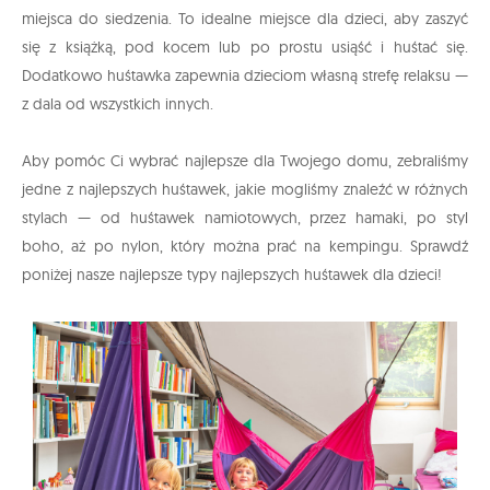
miejsca do siedzenia. To idealne miejsce dla dzieci, aby zaszyć
się z książką, pod kocem lub po prostu usiąść i huśtać się.
Dodatkowo huśtawka zapewnia dzieciom własną strefę relaksu —
z dala od wszystkich innych.
Aby pomóc Ci wybrać najlepsze dla Twojego domu, zebraliśmy
jedne z najlepszych huśtawek, jakie mogliśmy znaleźć w różnych
stylach — od huśtawek namiotowych, przez hamaki, po styl
boho, aż po nylon, który można prać na kempingu. Sprawdź
poniżej nasze najlepsze typy najlepszych huśtawek dla dzieci!