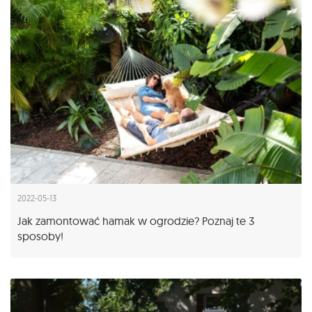
2022-05-13
Jak zamontować hamak w ogrodzie? Poznaj te 3
sposoby!