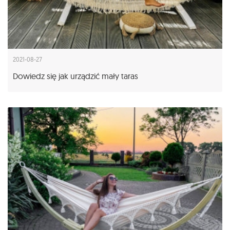
2021-08-27
Dowiedz się jak urządzić mały taras