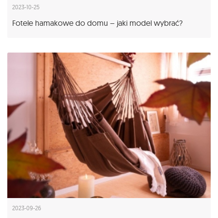
2023-10-25
Fotele hamakowe do domu – jaki model wybrać?
2023-09-26