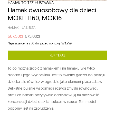
HAMAK TO TEŻ HUŚTAWKA
Hamak dwuosobowy dla dzieci
MOKI H160, MOK16
HAMAKI
-
LA SIESTA
607.50zł
675.00zł
Najniższa cena z 30 dni przed obniżką:
573.75zł
KUP TERAZ
To co można zrobić z hamakiem i na hamaku wie tylko
dziecko i jego wyobraźnia. Jest to świetny gadżet do pokoju
dziecka, ale również w ogrodzie jako element placu zabaw.
Delikatne bujanie wspomaga rozwój zmysłu równowagi,
przez co hamaki pozytywnie oddziałowują na możliwość
koncentracji dzieci oraz ich sukces w nauce.
Ten model
odporny jest na zabrudzenia.