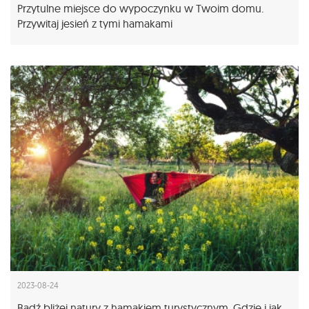
Przytulne miejsce do wypoczynku w Twoim domu.
Przywitaj jesień z tymi hamakami
2023-08-24
Bądź bliżej natury z hamakiem turystycznym. Gdzie i jak