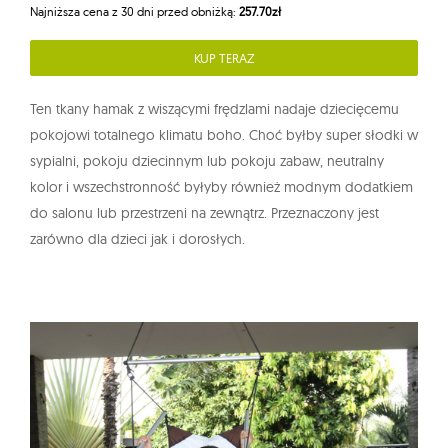
Najniższa cena z 30 dni przed obniżką:
257.70zł
KUP TERAZ
Ten tkany hamak z wiszącymi frędzlami nadaje dziecięcemu
pokojowi totalnego klimatu boho. Choć byłby super słodki w
sypialni, pokoju dziecinnym lub pokoju zabaw, neutralny
kolor i wszechstronność byłyby również modnym dodatkiem
do salonu lub przestrzeni na zewnątrz. Przeznaczony jest
zarówno dla dzieci jak i dorosłych.