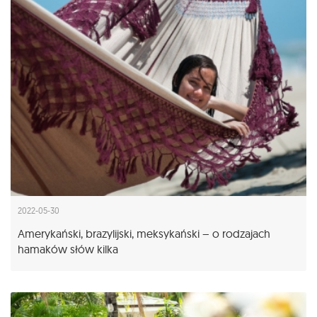
2022-05-30
Amerykański, brazylijski, meksykański – o rodzajach
hamaków słów kilka