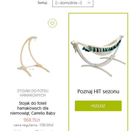
Sortuj:
Poznaj HIT sezonu
STOJAKI DO FOTELI
HAMAKOWYCH
Stojak do foteli
PRZEJDŹ
hamakowych dla
niemowląt, Carrello Baby
968.15zł
cena regularna:
1139.00zł