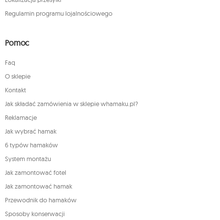
Regulamin programu lojalnościowego
Pomoc
Faq
O sklepie
Kontakt
Jak składać zamówienia w sklepie whamaku.pl?
Reklamacje
Jak wybrać hamak
6 typów hamaków
System montażu
Jak zamontować fotel
Jak zamontować hamak
Przewodnik do hamaków
Sposoby konserwacji