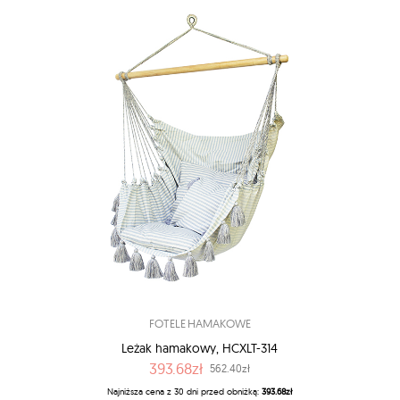
FOTELE HAMAKOWE
Leżak hamakowy, HCXLT-314
393.68zł
562.40zł
Najniższa cena z 30 dni przed obniżką:
393.68zł