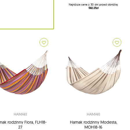
Najniższa cena z 30 dni przed obniżką:
582.25zł
HAMAKI
HAMAKI
ak rodzinny Flora, FLH18-
Hamak rodzinny Modesta,
27
MOH18-16