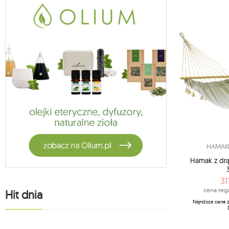
HAMAKI
Hamak z dr
31
cena regu
Hit dnia
Najniższa cena 