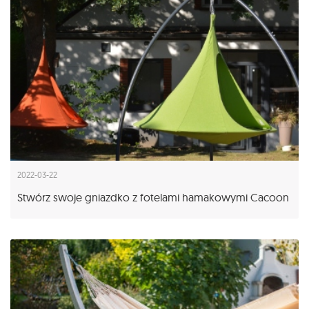
2022-03-22
Stwórz swoje gniazdko z fotelami hamakowymi Cacoon