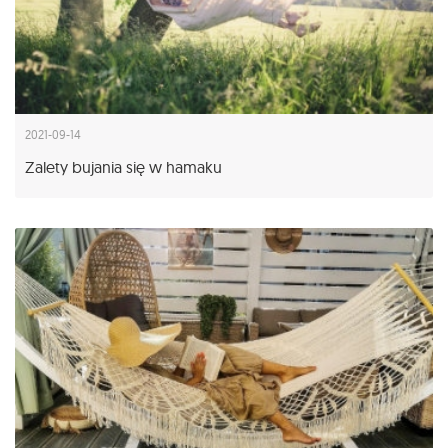
2021-09-14
Zalety bujania się w hamaku