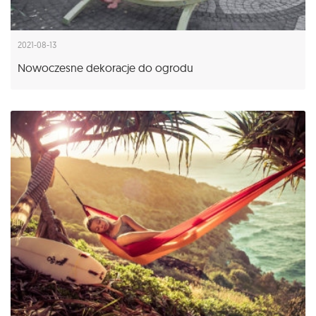
2021-08-13
Nowoczesne dekoracje do ogrodu