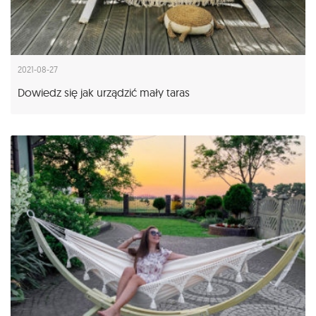
2021-08-27
Dowiedz się jak urządzić mały taras