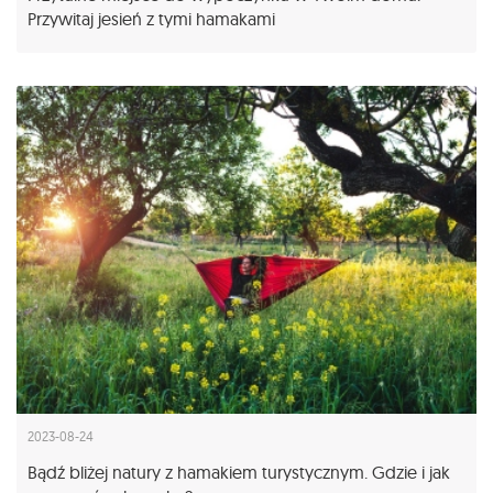
Przywitaj jesień z tymi hamakami
2023-08-24
Bądź bliżej natury z hamakiem turystycznym. Gdzie i jak