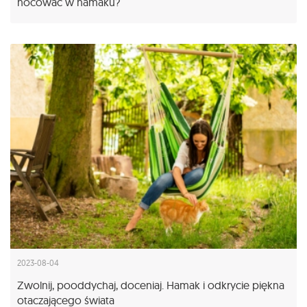
nocować w hamaku?
2023-08-04
Zwolnij, pooddychaj, doceniaj. Hamak i odkrycie piękna
otaczającego świata