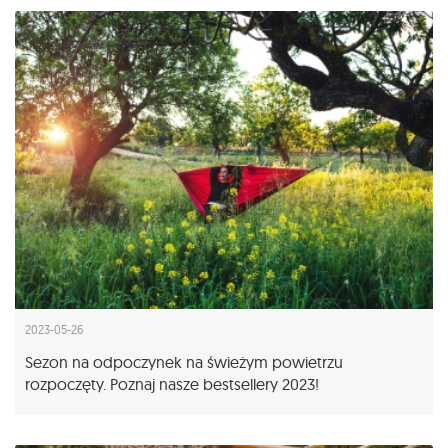
2023-05-26
Sezon na odpoczynek na świeżym powietrzu
rozpoczęty. Poznaj nasze bestsellery 2023!