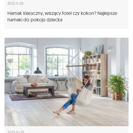
2023-11-29
Hamak klasyczny, wiszący fotel czy kokon? Najlepsze
hamaki do pokoju dziecka
2023-10-25