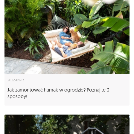
2022-05-13
Jak zamontować hamak w ogrodzie? Poznaj te 3
sposoby!