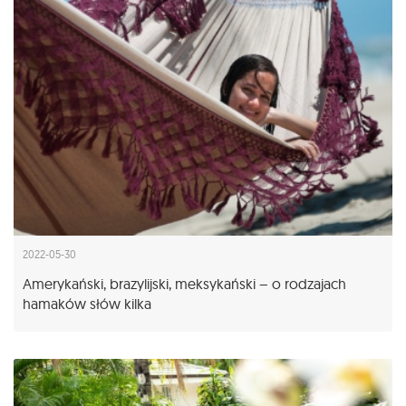
2022-05-30
Amerykański, brazylijski, meksykański – o rodzajach
hamaków słów kilka