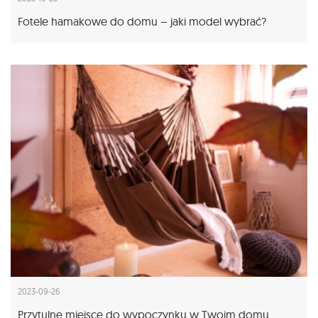
Fotele hamakowe do domu – jaki model wybrać?
2023-09-26
Przytulne miejsce do wypoczynku w Twoim domu.